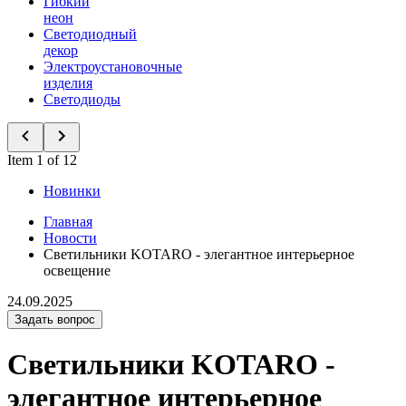
Гибкий
неон
Светодиодный
декор
Электроустановочные
изделия
Светодиоды
Item 1 of 12
Новинки
Главная
Новости
Светильники KOTARO - элегантное интерьерное
освещение
24.09.2025
Задать вопрос
Светильники KOTARO -
элегантное интерьерное