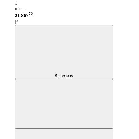
1
шт —
72
21 867
₽
В корзину