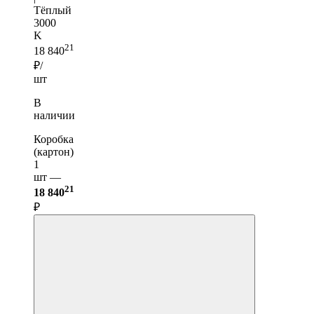
Тёплый
3000
K
21
18 840
₽/
шт
В
наличии
Коробка
(картон)
1
шт —
21
18 840
₽