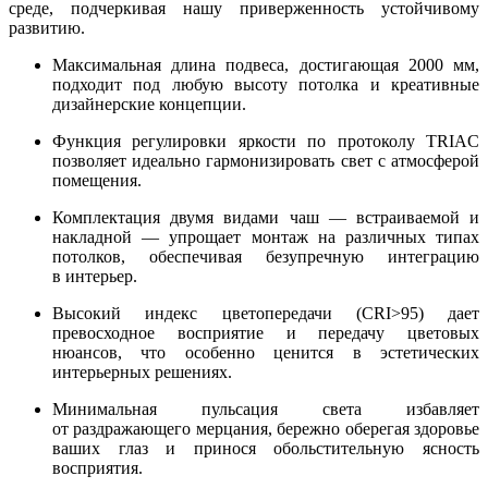
среде, подчеркивая нашу приверженность устойчивому
развитию.
Максимальная длина подвеса, достигающая 2000 мм,
подходит под любую высоту потолка и креативные
дизайнерские концепции.
Функция регулировки яркости по протоколу TRIAC
позволяет идеально гармонизировать свет с атмосферой
помещения.
Комплектация двумя видами чаш — встраиваемой и
накладной — упрощает монтаж на различных типах
потолков, обеспечивая безупречную интеграцию
в интерьер.
Высокий индекс цветопередачи (CRI>95) дает
превосходное восприятие и передачу цветовых
нюансов, что особенно ценится в эстетических
интерьерных решениях.
Минимальная пульсация света избавляет
от раздражающего мерцания, бережно оберегая здоровье
ваших глаз и принося обольстительную ясность
восприятия.