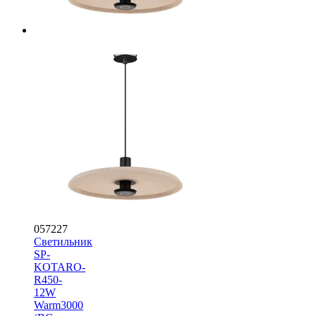
057227
Светильник
SP-
KOTARO-
R450-
12W
Warm3000