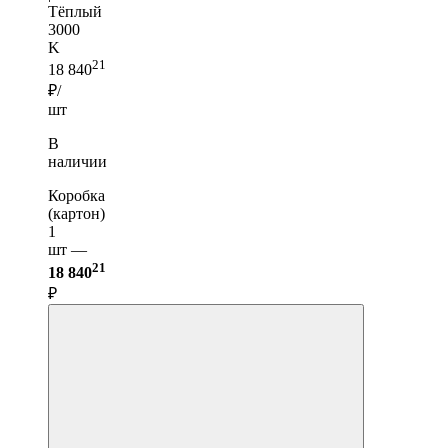
Тёплый
3000
K
21
18 840
₽/
шт
В
наличии
Коробка
(картон)
1
шт —
21
18 840
₽