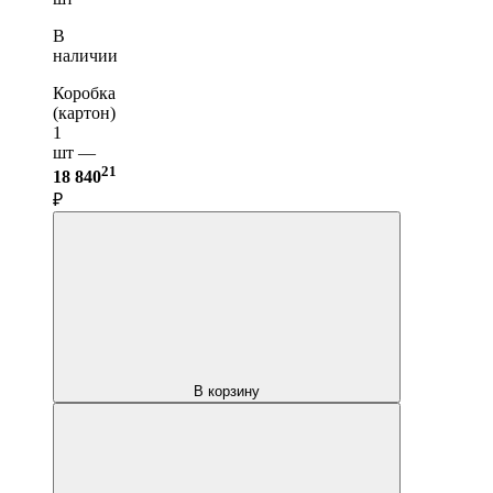
В
наличии
Коробка
(картон)
1
шт —
21
18 840
₽
В корзину