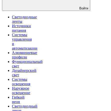
Войти
Светодиодные
ленты
Источники
питания
Системы
управления
и
автоматизации
Алюминиевые
профили
Функциональный
свет
Дизайнерский
свет
Системы
освещения
Наружное
освещение
Гибкий
неон
Светодиодный
декор