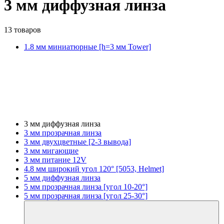
3 мм диффузная линза
13 товаров
1.8 мм миниатюрные [h=3 мм Tower]
3 мм диффузная линза
3 мм прозрачная линза
3 мм двухцветные [2-3 вывода]
3 мм мигающие
3 мм питание 12V
4.8 мм широкий угол 120° [5053, Helmet]
5 мм диффузная линза
5 мм прозрачная линза [угол 10-20°]
5 мм прозрачная линза [угол 25-30°]