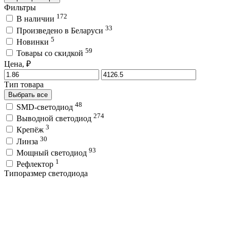
Фильтры
172
В наличии
33
Произведено в Беларуси
5
Новинки
59
Товары со скидкой
Цена, ₽
Тип товара
Выбрать все
48
SMD-светодиод
274
Выводной светодиод
3
Крепёж
30
Линза
93
Мощный светодиод
1
Рефлектор
Типоразмер светодиода