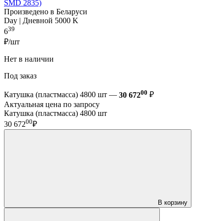
SMD 2835)
Произведено в Беларуси
Day | Дневной 5000 K
39
6
₽/шт
Нет в наличии
Под заказ
00
Катушка (пластмасса) 4800 шт —
30 672
₽
Актуальная цена по запросу
Катушка (пластмасса) 4800 шт
00
30 672
₽
В корзину