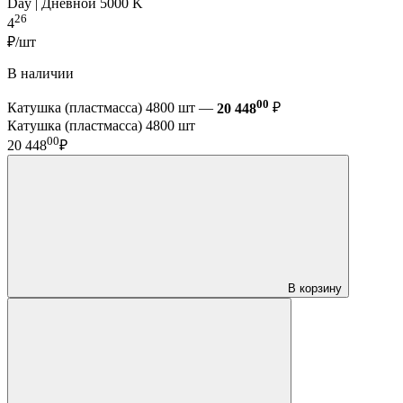
Day | Дневной 5000 K
26
4
₽/шт
В наличии
00
Катушка (пластмасса) 4800 шт —
20 448
₽
Катушка (пластмасса) 4800 шт
00
20 448
₽
В корзину