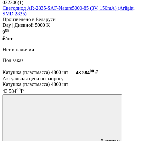
032306(1)
Светодиод AR-2835-SAF-Nature5000-85 (3V, 150mA) (Arlight,
SMD 2835)
Произведено в Беларуси
Day | Дневной 5000 K
08
9
₽/шт
Нет в наличии
Под заказ
00
Катушка (пластмасса) 4800 шт —
43 584
₽
Актуальная цена по запросу
Катушка (пластмасса) 4800 шт
00
43 584
₽