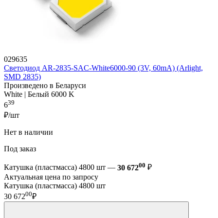
029635
Светодиод AR-2835-SAC-White6000-90 (3V, 60mA) (Arlight,
SMD 2835)
Произведено в Беларуси
White | Белый 6000 K
39
6
₽/шт
Нет в наличии
Под заказ
00
Катушка (пластмасса) 4800 шт —
30 672
₽
Актуальная цена по запросу
Катушка (пластмасса) 4800 шт
00
30 672
₽