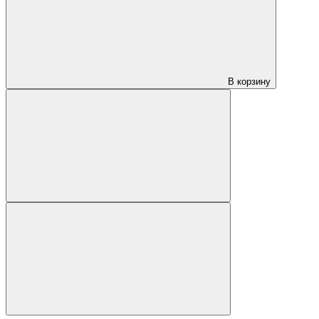
В корзину