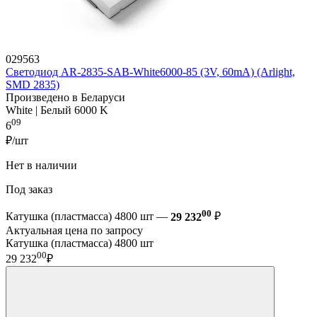
029563
Светодиод AR-2835-SAB-White6000-85 (3V, 60mA) (Arlight,
SMD 2835)
Произведено в Беларуси
White | Белый 6000 K
09
6
₽/шт
Нет в наличии
Под заказ
00
Катушка (пластмасса) 4800 шт —
29 232
₽
Актуальная цена по запросу
Катушка (пластмасса) 4800 шт
00
29 232
₽