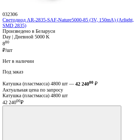
032306
Светодиод AR-2835-SAF-Nature5000-85 (3V, 150mA) (Arlight,
SMD 2835)
Произведено в Беларуси
Day | Дневной 5000 K
80
8
₽/шт
Нет в наличии
Под заказ
00
Катушка (пластмасса) 4800 шт —
42 240
₽
Актуальная цена по запросу
Катушка (пластмасса) 4800 шт
00
42 240
₽