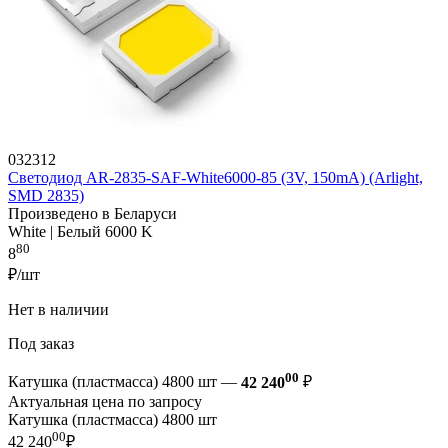
032312
Светодиод AR-2835-SAF-White6000-85 (3V, 150mA) (Arlight,
SMD 2835)
Произведено в Беларуси
White | Белый 6000 K
80
8
₽/шт
Нет в наличии
Под заказ
00
Катушка (пластмасса) 4800 шт —
42 240
₽
Актуальная цена по запросу
Катушка (пластмасса) 4800 шт
00
42 240
₽