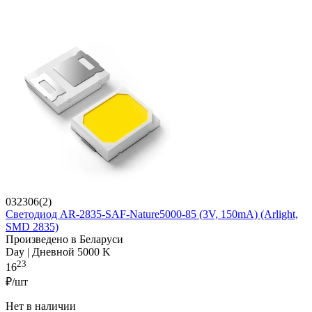
032306(2)
Светодиод AR-2835-SAF-Nature5000-85 (3V, 150mA) (Arlight,
SMD 2835)
Произведено в Беларуси
Day | Дневной 5000 K
23
16
₽/шт
Нет в наличии