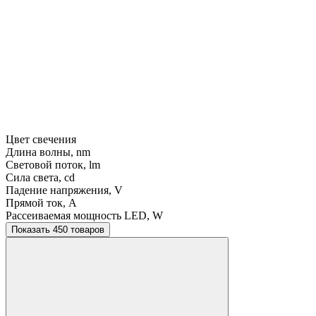
Цвет свечения
Длина волны, nm
Световой поток, lm
Сила света, cd
Падение напряжения, V
Прямой ток, A
Рассеиваемая мощность LED, W
Показать 450 товаров