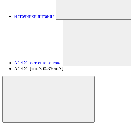
Источники питания
AC/DC источники тока
AC/DC [ток 300-350mA]