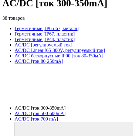
AC/DC [ток 300-350mA]
38 товаров
Герметичные [IP65-67, металл]
Герметичные [IP67, пластик]
Герметичные [IP44, пластик]
AC/DC [регулируемый ток]
AC/DC Linear [65-300V, регулируемый ток]
AC/DC бескорпусные IP00 [ток 80-350мА]
AC/DC [ток 80-250mA]
AC/DC [ток 300-350mA]
AC/DC [ток 500-600mA]
AC/DC [ток 700 mA]