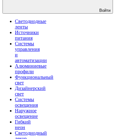
Войти
Светодиодные
ленты
Источники
питания
Системы
управления
и
автоматизации
Алюминиевые
профили
Функциональный
свет
Дизайнерский
свет
Системы
освещения
Наружное
освещение
Гибкий
неон
Светодиодный
декор