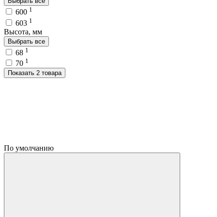
Выбрать все
1
600
1
603
Высота, мм
Выбрать все
1
68
1
70
Показать 2 товара
По умолчанию