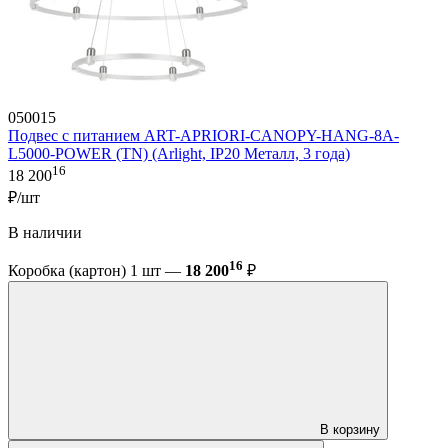
050015
Подвес с питанием ART-APRIORI-CANOPY-HANG-8A-
L5000-POWER (TN) (Arlight, IP20 Металл, 3 года)
16
18 200
₽/шт
В наличии
16
Коробка (картон) 1 шт —
18 200
₽
В корзину