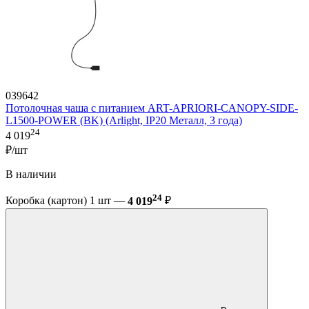
039642
Потолочная чаша с питанием ART-APRIORI-CANOPY-SIDE-
L1500-POWER (BK) (Arlight, IP20 Металл, 3 года)
24
4 019
₽/шт
В наличии
24
Коробка (картон) 1 шт —
4 019
₽