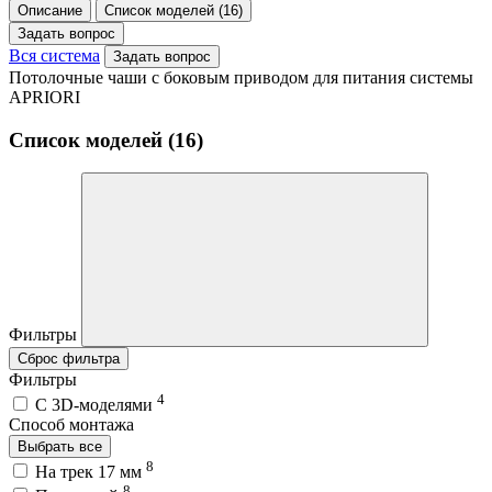
Описание
Список моделей (16)
Задать вопрос
Вся система
Задать вопрос
Потолочные чаши с боковым приводом для питания системы
APRIORI
Список моделей (16)
Фильтры
Сброс фильтра
Фильтры
4
C 3D-моделями
Способ монтажа
Выбрать все
8
На трек 17 мм
8