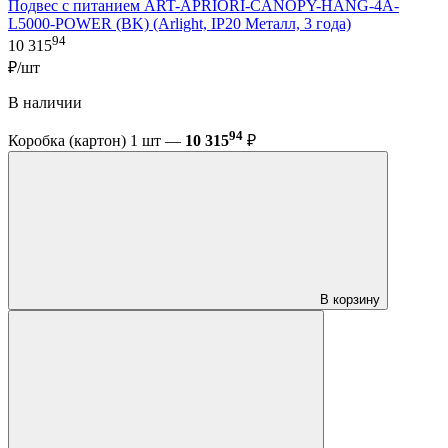
Подвес с питанием ART-APRIORI-CANOPY-HANG-4A-
L5000-POWER (BK) (Arlight, IP20 Металл, 3 года)
94
10 315
₽/шт
В наличии
94
Коробка (картон) 1 шт —
10 315
₽
В корзину