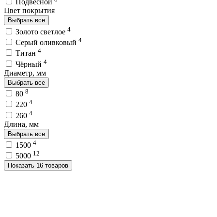
Подвесной
Цвет покрытия
Выбрать все
4
Золото светлое
4
Серый оливковый
4
Титан
4
Чёрный
Диаметр, мм
Выбрать все
8
80
4
220
4
260
Длина, мм
Выбрать все
4
1500
12
5000
Показать 16 товаров