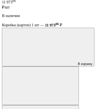
06
11 973
₽/шт
В наличии
06
Коробка (картон) 1 шт —
11 973
₽
В корзину