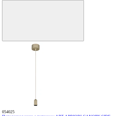
054025