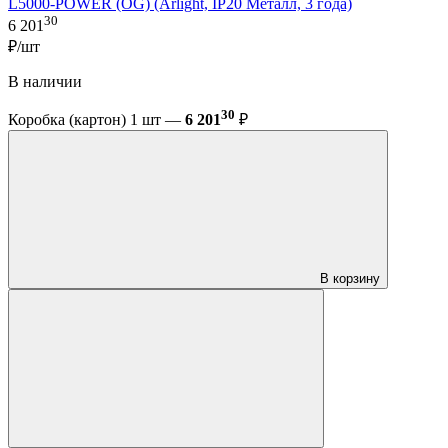
L5000-POWER (OG) (Arlight, IP20 Металл, 3 года)
30
6 201
₽/шт
В наличии
30
Коробка (картон) 1 шт —
6 201
₽
В корзину