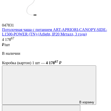
047831
Потолочная чаша с питанием ART-APRIORI-CANOPY-SIDE-
L1500-POWER (TN) (Arlight, IP20 Металл, 3 года)
67
4 178
₽/шт
В наличии
67
Коробка (картон) 1 шт —
4 178
₽
В корзину