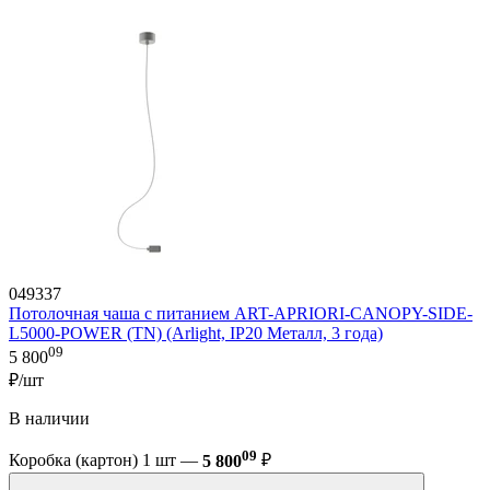
049337
Потолочная чаша с питанием ART-APRIORI-CANOPY-SIDE-
L5000-POWER (TN) (Arlight, IP20 Металл, 3 года)
09
5 800
₽/шт
В наличии
09
Коробка (картон) 1 шт —
5 800
₽