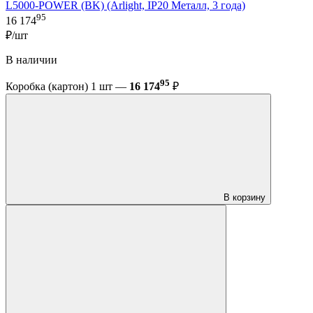
L5000-POWER (BK) (Arlight, IP20 Металл, 3 года)
95
16 174
₽/шт
В наличии
95
Коробка (картон) 1 шт —
16 174
₽
В корзину