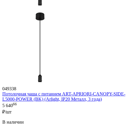
049338
Потолочная чаша с питанием ART-APRIORI-CANOPY-SIDE-
L5000-POWER (BK) (Arlight, IP20 Металл, 3 года)
66
5 640
₽/шт
В наличии