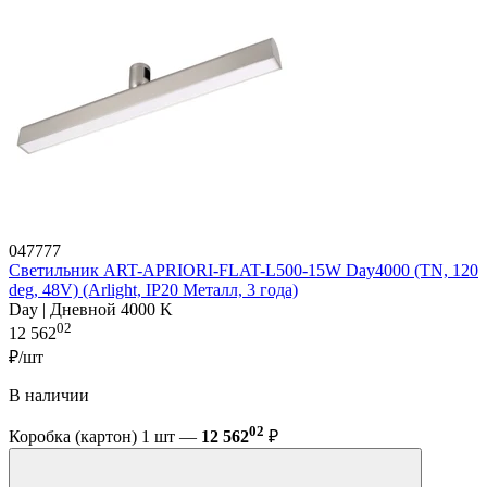
047777
Светильник ART-APRIORI-FLAT-L500-15W Day4000 (TN, 120
deg, 48V) (Arlight, IP20 Металл, 3 года)
Day | Дневной 4000 K
02
12 562
₽/шт
В наличии
02
Коробка (картон) 1 шт —
12 562
₽