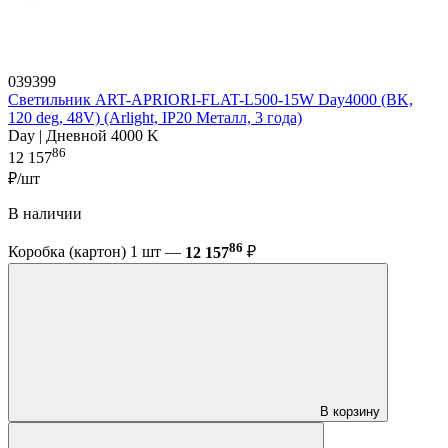
039399
Светильник ART-APRIORI-FLAT-L500-15W Day4000 (BK,
120 deg, 48V) (Arlight, IP20 Металл, 3 года)
Day | Дневной 4000 K
86
12 157
₽/шт
В наличии
86
Коробка (картон) 1 шт —
12 157
₽
В корзину