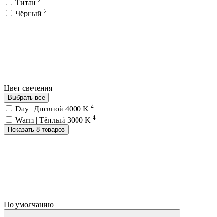
Титан
2
Чёрный
Цвет свечения
Выбрать все
4
Day | Дневной 4000 K
4
Warm | Тёплый 3000 K
Показать 8 товаров
По умолчанию