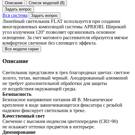
Описание
Список моделей (8)
Задать вопрос
Вся система
Задать вопрос
Линейный светильник FLAT используется при создании
многоуровневых композиций системы APRIORI. Широкий
угол излучения 120° позволяет организовать основное
освещение. За счет матового рассеивателя образуется мягкое
комфортное свечение без слепящего эффекта.
Все модели серии
Описание
Светильник представлен в трех благородных цветах: светлое
золото, титан, матовый черный. Анодированный алюминий
не требует дополнительной обработки для защиты
от воздействия окружающей среды.
Безопасность
Безопасное напряжение питания 48 В. Механическое
крепление в виде завинчивающегося фиксатора с резьбой
надежно фиксирует светильник в треке.
Качественный свет
Свечение с высоким индексом цветопередачи (CRI>90)
не искажает оттенки предметов в интерьере.
Диммирование