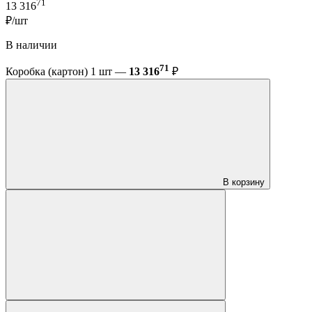
71
13 316
₽/шт
В наличии
71
Коробка (картон) 1 шт —
13 316
₽
В корзину