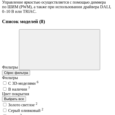
Управление яркостью осуществляется с помощью диммера
по ШИМ (PWM), а также при использовании драйвера DALI,
0–10 В или TRIAC.
Список моделей (8)
Фильтры
Сброс фильтра
Фильтры
6
C 3D-моделями
7
В наличии
Цвет покрытия
Выбрать все
2
Золото светлое
2
Серый оливковый
2