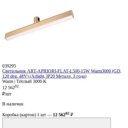
039295
Светильник ART-APRIORI-FLAT-L500-15W Warm3000 (GD,
120 deg, 48V) (Arlight, IP20 Металл, 3 года)
Warm | Тёплый 3000 K
02
12 562
₽/шт
В наличии
02
Коробка (картон) 1 шт —
12 562
₽