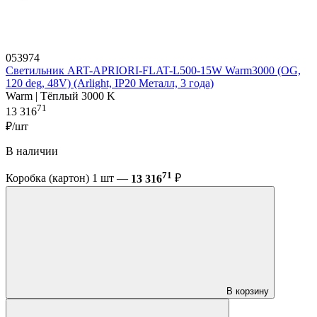
053974
Светильник ART-APRIORI-FLAT-L500-15W Warm3000 (OG,
120 deg, 48V) (Arlight, IP20 Металл, 3 года)
Warm | Тёплый 3000 K
71
13 316
₽/шт
В наличии
71
Коробка (картон) 1 шт —
13 316
₽
В корзину