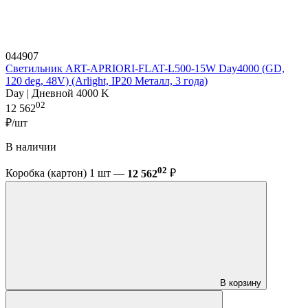
044907
Светильник ART-APRIORI-FLAT-L500-15W Day4000 (GD,
120 deg, 48V) (Arlight, IP20 Металл, 3 года)
Day | Дневной 4000 K
02
12 562
₽/шт
В наличии
02
Коробка (картон) 1 шт —
12 562
₽
В корзину