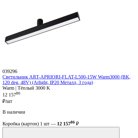
039296
Светильник ART-APRIORI-FLAT-L500-15W Warm3000 (BK,
120 deg, 48V) (Arlight, IP20 Металл, 3 года)
Warm | Тёплый 3000 K
86
12 157
₽/шт
В наличии
86
Коробка (картон) 1 шт —
12 157
₽