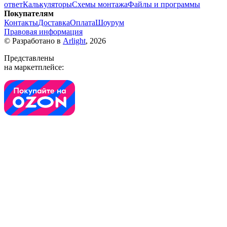
ответ
Калькуляторы
Схемы монтажа
Файлы и программы
Покупателям
Контакты
Доставка
Оплата
Шоурум
Правовая информация
© Разработано в
Arlight
, 2026
Представлены
на маркетплейсе: