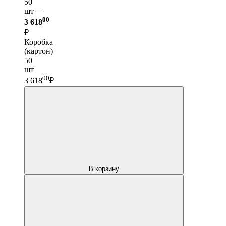
50
шт —
00
3 618
₽
Коробка
(картон)
50
шт
00
3 618
₽
В корзину