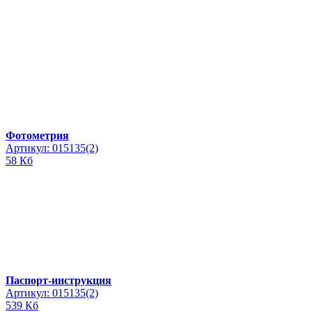
Фотометрия
Артикул: 015135(2)
58 Кб
Паспорт-инструкция
Артикул: 015135(2)
539 Кб