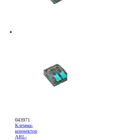
043971
Клемма-
коннектор
ARL-