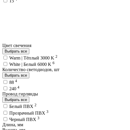
15
Цвет свечения
Выбрать все
2
Warm | Тёплый 3000 K
6
White | Белый 6000 K
Количество светодиодов, шт
Выбрать все
4
88
4
240
Провод гирлянды
Выбрать все
2
Белый ПВХ
3
Прозрачный ПВХ
3
Черный ПВХ
Длина, мм
Высота, мм