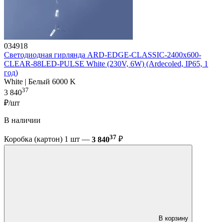
034918
Светодиодная гирлянда ARD-EDGE-CLASSIC-2400x600-
CLEAR-88LED-PULSE White (230V, 6W) (Ardecoled, IP65, 1
год)
White | Белый 6000 K
37
3 840
₽/шт
В наличии
37
Коробка (картон) 1 шт —
3 840
₽
В корзину