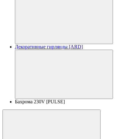
Декоративные гирлянды [ARD]
Бахрома 230V [PULSE]