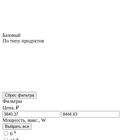
Базовый
По типу продуктов
Сброс фильтра
Фильтры
Цена, ₽
Мощность, макс., W
Выбрать все
4
6
4