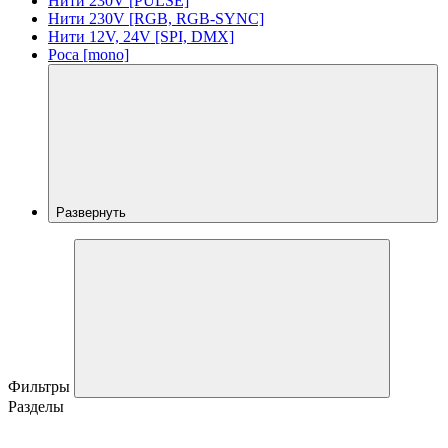
Нити 230V [PULSE]
Нити 230V [RGB, RGB-SYNC]
Нити 12V, 24V [SPI, DMX]
Роса [mono]
Развернуть
Фильтры
Разделы