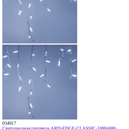
034917
Светодиодная гирлянда ARD-EDGE-CLASSIC-2400x600-