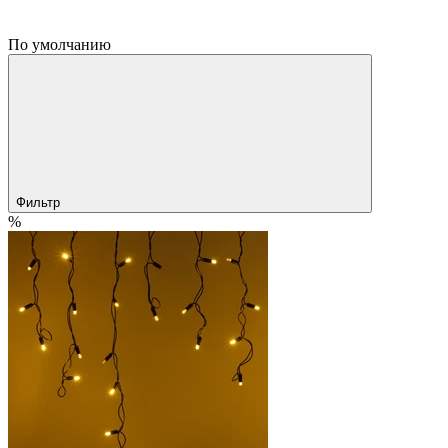
По умолчанию
Фильтр
%