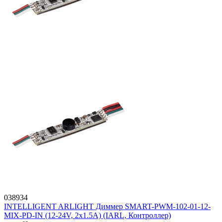
038934
INTELLIGENT ARLIGHT Диммер SMART-PWM-102-01-12-
MIX-PD-IN (12-24V, 2x1.5A) (IARL, Контроллер)