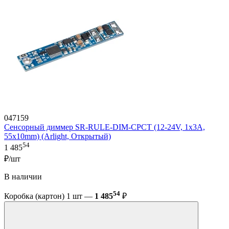
047159
Сенсорный диммер SR-RULE-DIM-CPCT (12-24V, 1x3A,
55x10mm) (Arlight, Открытый)
54
1 485
₽/шт
В наличии
54
Коробка (картон) 1 шт —
1 485
₽