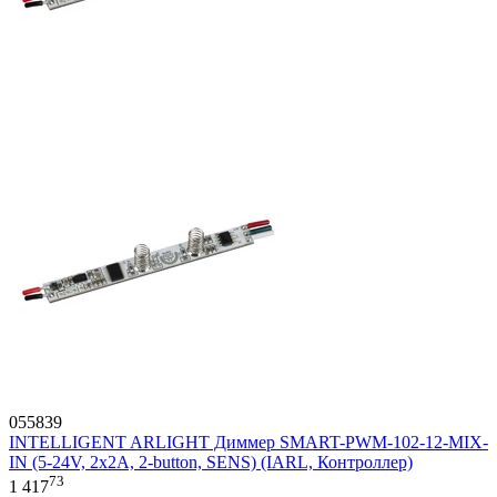
055839
INTELLIGENT ARLIGHT Диммер SMART-PWM-102-12-MIX-
IN (5-24V, 2x2A, 2-button, SENS) (IARL, Контроллер)
73
1 417