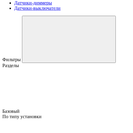
Датчики-диммеры
Датчики-выключатели
Фильтры
Разделы
Базовый
По типу установки