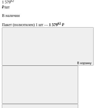
62
1 579
₽/шт
В наличии
62
Пакет (полиэтилен) 1 шт —
1 579
₽
В корзину