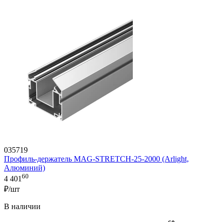
035719
Профиль-держатель MAG-STRETCH-25-2000 (Arlight,
Алюминий)
60
4 401
₽/шт
В наличии