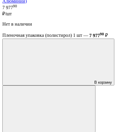
Алюминий)
90
7 977
₽/шт
Нет в наличии
90
Пленочная упаковка (полистирол) 1 шт —
7 977
₽
В корзину