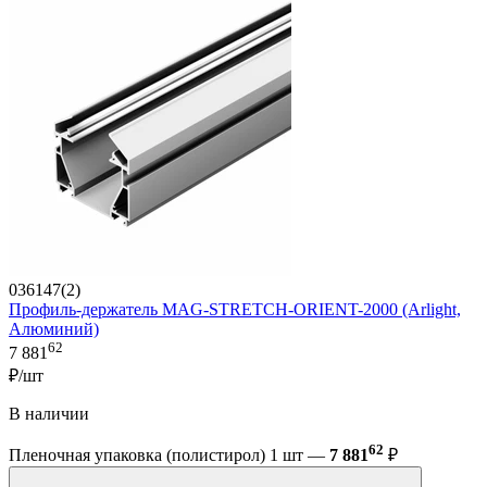
036147(2)
Профиль-держатель MAG-STRETCH-ORIENT-2000 (Arlight,
Алюминий)
62
7 881
₽/шт
В наличии
62
Пленочная упаковка (полистирол) 1 шт —
7 881
₽