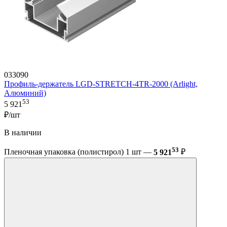
033090
Профиль-держатель LGD-STRETCH-4TR-2000 (Arlight,
Алюминий)
53
5 921
₽/шт
В наличии
53
Пленочная упаковка (полистирол) 1 шт —
5 921
₽