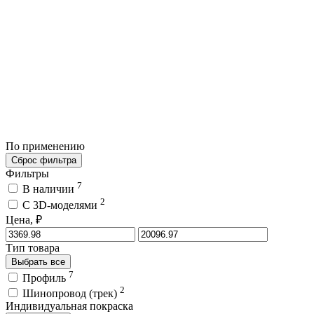
По применению
Сброс фильтра
Фильтры
7
В наличии
2
C 3D-моделями
Цена, ₽
Тип товара
Выбрать все
7
Профиль
2
Шинопровод (трек)
Индивидуальная покраска