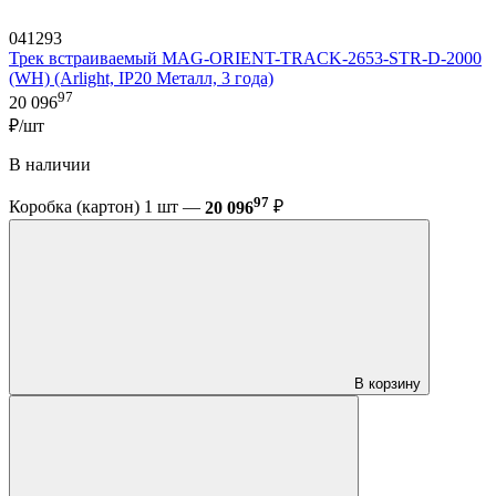
041293
Трек встраиваемый MAG-ORIENT-TRACK-2653-STR-D-2000
(WH) (Arlight, IP20 Металл, 3 года)
97
20 096
₽/шт
В наличии
97
Коробка (картон) 1 шт —
20 096
₽
В корзину