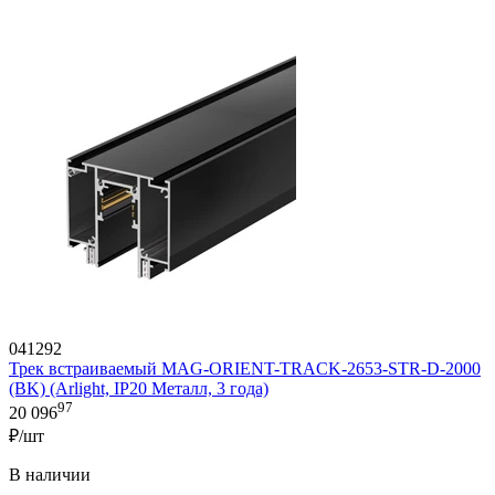
041292
Трек встраиваемый MAG-ORIENT-TRACK-2653-STR-D-2000
(BK) (Arlight, IP20 Металл, 3 года)
97
20 096
₽/шт
В наличии