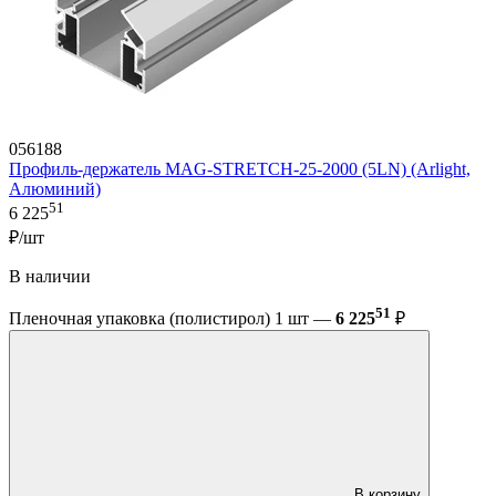
056188
Профиль-держатель MAG-STRETCH-25-2000 (5LN) (Arlight,
Алюминий)
51
6 225
₽/шт
В наличии
51
Пленочная упаковка (полистирол) 1 шт —
6 225
₽
В корзину