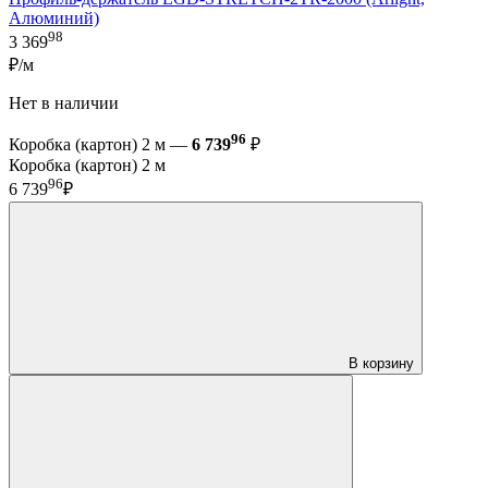
Алюминий)
98
3 369
₽/м
Нет в наличии
96
Коробка (картон) 2 м —
6 739
₽
Коробка (картон) 2 м
96
6 739
₽
В корзину