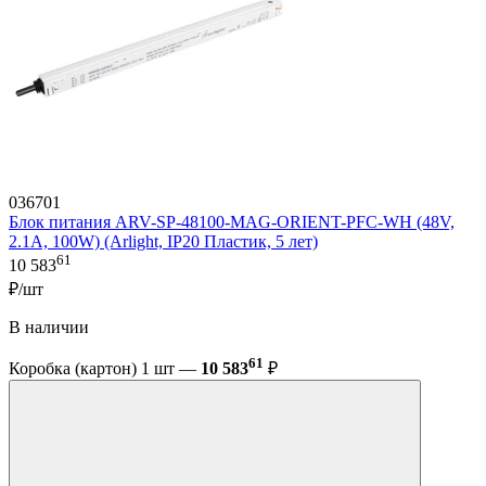
036701
Блок питания ARV-SP-48100-MAG-ORIENT-PFC-WH (48V,
2.1A, 100W) (Arlight, IP20 Пластик, 5 лет)
61
10 583
₽/шт
В наличии
61
Коробка (картон) 1 шт —
10 583
₽