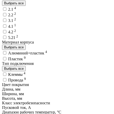
Выбрать все
4
2.1
2
2.2
2
3.1
1
4.1
2
4.2
2
5.21
Материал корпуса
Выбрать все
4
Алюминий+пластик
9
Пластик
Тип подключения
Выбрать все
4
Клеммы
9
Провода
Цвет покрытия
Длина, мм
Ширина, мм
Высота, мм
Класс электробезопасности
Пусковой ток, A
Диапазон рабочих температур, °C