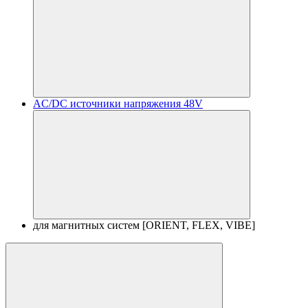
AC/DC источники напряжения 48V
для магнитных систем [ORIENT, FLEX, VIBE]