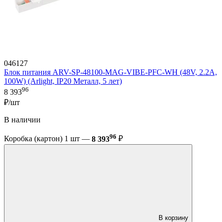
046127
Блок питания ARV-SP-48100-MAG-VIBE-PFC-WH (48V, 2.2A,
100W) (Arlight, IP20 Металл, 5 лет)
96
8 393
₽/шт
В наличии
96
Коробка (картон) 1 шт —
8 393
₽
В корзину