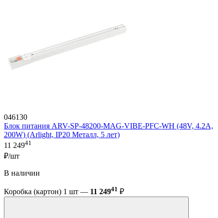
046130
Блок питания ARV-SP-48200-MAG-VIBE-PFC-WH (48V, 4.2A,
200W) (Arlight, IP20 Металл, 5 лет)
41
11 249
₽/шт
В наличии
41
Коробка (картон) 1 шт —
11 249
₽