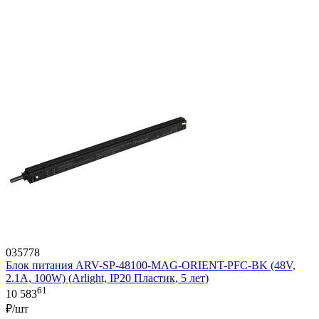
035778
Блок питания ARV-SP-48100-MAG-ORIENT-PFC-BK (48V,
2.1A, 100W) (Arlight, IP20 Пластик, 5 лет)
61
10 583
₽/шт