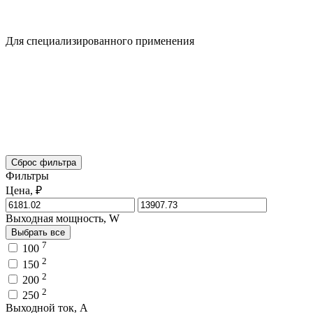
Для специализированного применения
Сброс фильтра
Фильтры
Цена, ₽
Выходная мощность, W
Выбрать все
7
100
2
150
2
200
2
250
Выходной ток, A