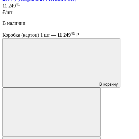
41
11 249
₽/шт
В наличии
41
Коробка (картон) 1 шт —
11 249
₽
В корзину