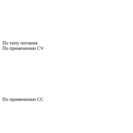
По типу питания
По применению CV
По применению CC