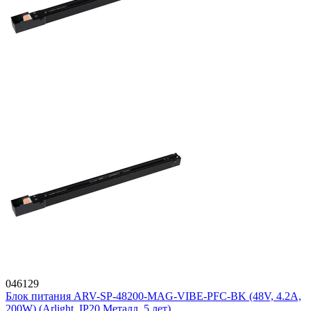
046129
Блок питания ARV-SP-48200-MAG-VIBE-PFC-BK (48V, 4.2A,
200W) (Arlight, IP20 Металл, 5 лет)