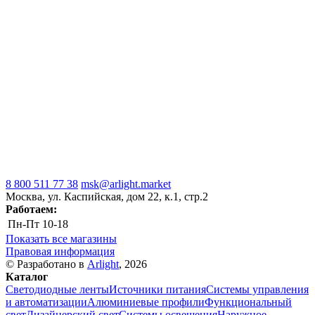
8 800 511 77 38
msk@arlight.market
Москва, ул. Каспийская, дом 22, к.1, стр.2
Работаем:
Пн-Пт
10-18
Показать все магазины
Правовая информация
© Разработано в
Arlight
, 2026
Каталог
Светодиодные ленты
Источники питания
Системы управления
и автоматизации
Алюминиевые профили
Функциональный
свет
Дизайнерский свет
Системы освещения
Наружное