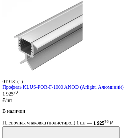
019181(1)
Профиль KLUS-POR-F-1000 ANOD (Arlight, Алюминий)
70
1 925
₽/шт
В наличии
70
Пленочная упаковка (полистирол) 1 шт —
1 925
₽