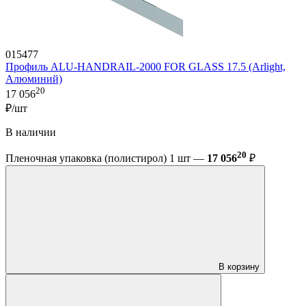
015477
Профиль ALU-HANDRAIL-2000 FOR GLASS 17.5 (Arlight,
Алюминий)
20
17 056
₽/шт
В наличии
20
Пленочная упаковка (полистирол) 1 шт —
17 056
₽
В корзину