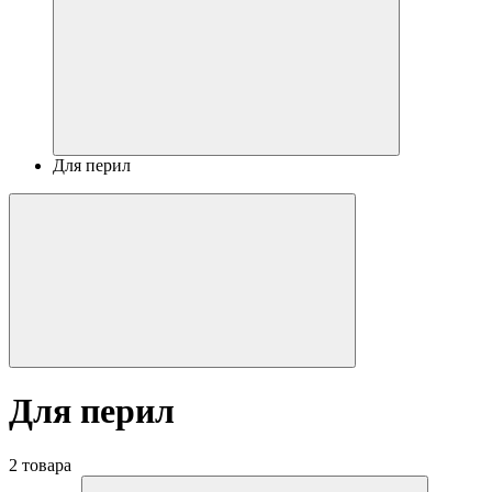
Для перил
Для перил
2 товара