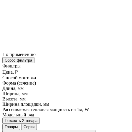
По применению
Сброс фильтра
Фильтры
Цена, ₽
Способ монтажа
Форма (сечение)
Длина, мм
Ширина, мм
Высота, мм
Ширина площадки, мм
Рассеиваемая тепловая мощность на 1м, W
Модельный ряд
Показать 2 товара
Товары
Серии