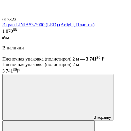
017323
Экран LINIA53-2000 (LED) (Arlight, Пластик)
68
1 870
₽/м
В наличии
36
Пленочная упаковка (полистирол) 2 м —
3 741
₽
Пленочная упаковка (полистирол) 2 м
36
3 741
₽
В корзину