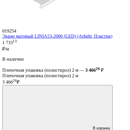
019254
Экран матовый LINIA53-2000 (LED) (Arlight, Пластик)
13
1 733
₽/м
В наличии
26
Пленочная упаковка (полистирол) 2 м —
3 466
₽
Пленочная упаковка (полистирол) 2 м
26
3 466
₽
В корзину