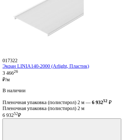
017322
Экран LINIA140-2000 (Arlight, Пластик)
26
3 466
₽/м
В наличии
52
Пленочная упаковка (полистирол) 2 м —
6 932
₽
Пленочная упаковка (полистирол) 2 м
52
6 932
₽