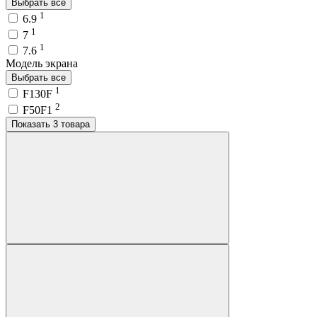
Выбрать все
1
6.9
1
7
1
7.6
Модель экрана
Выбрать все
1
F130F
2
F50F1
Показать 3 товара