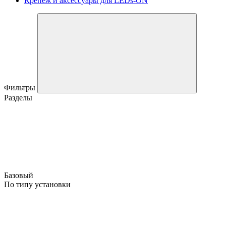
Крепеж и аксессуары для LEDs-ON
Фильтры
Разделы
Базовый
По типу установки