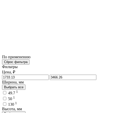
По применению
Сброс фильтра
Фильтры
Цена, ₽
Ширина, мм
Выбрать все
1
49.7
1
50
1
130
Высота, мм