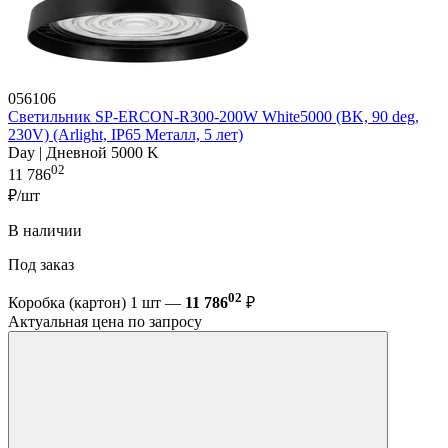
056106
Светильник SP-ERCON-R300-200W White5000 (BK, 90 deg,
230V) (Arlight, IP65 Металл, 5 лет)
Day | Дневной 5000 K
02
11 786
₽/шт
В наличии
Под заказ
02
Коробка (картон) 1 шт —
11 786
₽
Актуальная цена по запросу