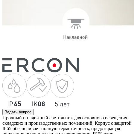
Задать вопрос
Прочный и надежный светильник для основного освещения
складских и производственных помещений. Корпус с защитой
IP65 обеспечивает полную герметичность, предотвращая
попадание пыли и влаги, а ударопрочность IK08 дает