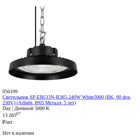
056109
Светильник SP-ERCON-R365-240W White5000 (BK, 90 deg,
230V) (Arlight, IP65 Металл, 5 лет)
Day | Дневной 5000 K
67
13 265
₽/шт
Нет в наличии