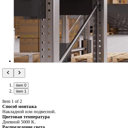
item 0
item 1
Item 1 of 2
Способ монтажа
Накладной или подвесной.
Цветовая температура
Дневной 5000 K.
Распределение света