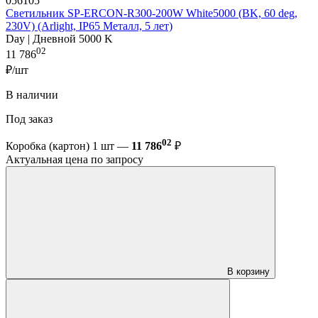
056105
Светильник SP-ERCON-R300-200W White5000 (BK, 60 deg,
230V) (Arlight, IP65 Металл, 5 лет)
Day | Дневной 5000 K
02
11 786
₽/шт
В наличии
Под заказ
02
Коробка (картон) 1 шт —
11 786
₽
Актуальная цена по запросу
В корзину