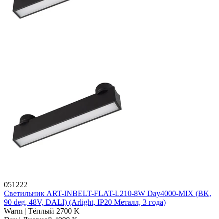
051222
Светильник ART-INBELT-FLAT-L210-8W Day4000-MIX (BK,
90 deg, 48V, DALI) (Arlight, IP20 Металл, 3 года)
Warm | Тёплый 2700 K