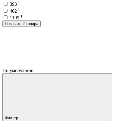
1
393
1
402
1
1199
Показать 2 товара
По умолчанию
Фильтр