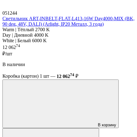
051244
Светильник ART-INBELT-FLAT-L413-16W Day4000-MIX (BK,
90 deg, 48V, DALI) (Arlight, IP20 Металл, 3 года)
Warm | Тёплый 2700 K
Day | Дневной 4000 K
White | Белый 6000 K
74
12 062
₽/шт
В наличии
74
Коробка (картон) 1 шт —
12 062
₽
В корзину