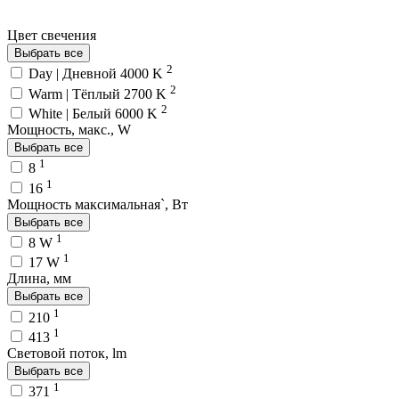
Цвет свечения
Выбрать все
2
Day | Дневной 4000 K
2
Warm | Тёплый 2700 K
2
White | Белый 6000 K
Мощность, макс., W
Выбрать все
1
8
1
16
Мощность максимальная`, Вт
Выбрать все
1
8 W
1
17 W
Длина, мм
Выбрать все
1
210
1
413
Световой поток, lm
Выбрать все
1
371