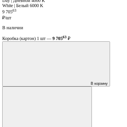
Day | Дневной 4000 K
White | Белый 6000 K
63
9 705
₽/шт
В наличии
63
Коробка (картон) 1 шт —
9 705
₽
В корзину