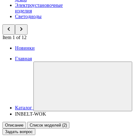
Электроустановочные
изделия
Светодиоды
Item 1 of 12
Новинки
Главная
Каталог
INBELT-WOK
Описание
Список моделей (2)
Задать вопрос