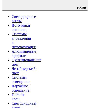
Войти
Светодиодные
ленты
Источники
питания
Системы
управления
и
автоматизации
Алюминиевые
профили
Функциональный
свет
Дизайнерский
свет
Системы
освещения
Наружное
освещение
Гибкий
неон
Светодиодный
декор