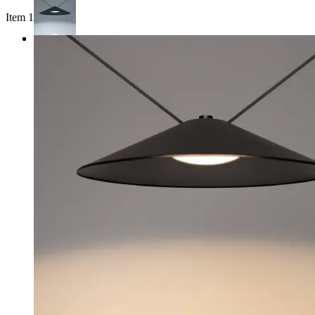
Item 1 of 3