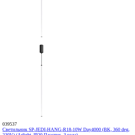
039537
Светильник SP-JEDI-HANG-R18-10W Day4000 (BK, 360 deg,
230V) (Arlight, IP20 Пластик, 3 года)