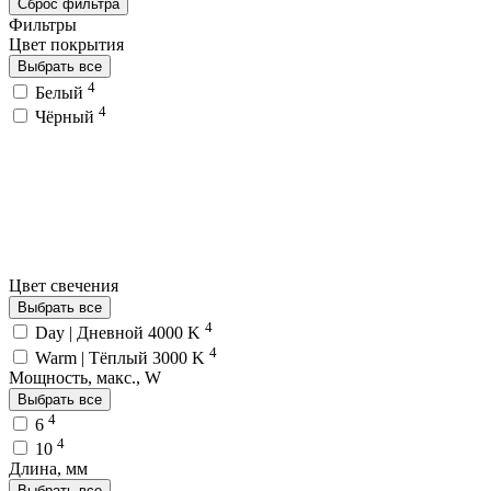
Сброс фильтра
Фильтры
Цвет покрытия
Выбрать все
4
Белый
4
Чёрный
Цвет свечения
Выбрать все
4
Day | Дневной 4000 K
4
Warm | Тёплый 3000 K
Мощность, макс., W
Выбрать все
4
6
4
10
Длина, мм
Выбрать все