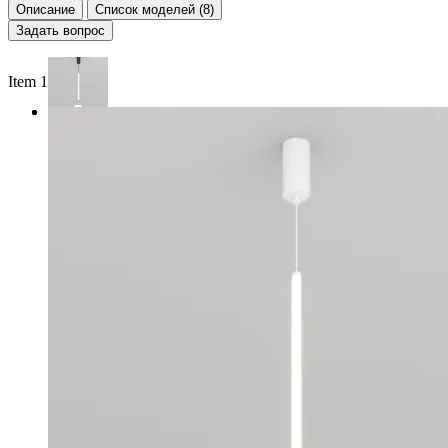
Описание
Список моделей (8)
Задать вопрос
Item 1 of 2