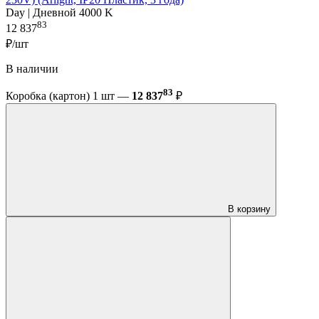
Day | Дневной 4000 K
83
12 837
₽/шт
В наличии
83
Коробка (картон) 1 шт —
12 837
₽
В корзину