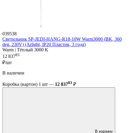
039538
Светильник SP-JEDI-HANG-R18-10W Warm3000 (BK, 360
deg, 230V) (Arlight, IP20 Пластик, 3 года)
Warm | Тёплый 3000 K
83
12 837
₽/шт
В наличии
83
Коробка (картон) 1 шт —
12 837
₽
В корзину