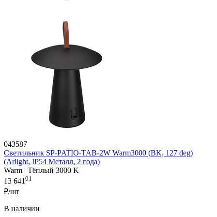
043587
Светильник SP-PATIO-TAB-2W Warm3000 (BK, 127 deg)
(Arlight, IP54 Металл, 2 года)
Warm | Тёплый 3000 K
01
13 641
₽/шт
В наличии