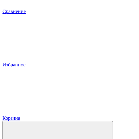
Сравнение
Избранное
Корзина