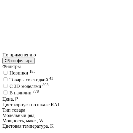
По применению
Сброс фильтра
Фильтры
195
Новинки
43
Товары со скидкой
898
C 3D-моделями
778
В наличии
Цена, ₽
Цвет корпуса по шкале RAL
Тип товара
Модельный ряд
Мощность, макс., W
Цветовая температура, K