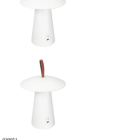
030051