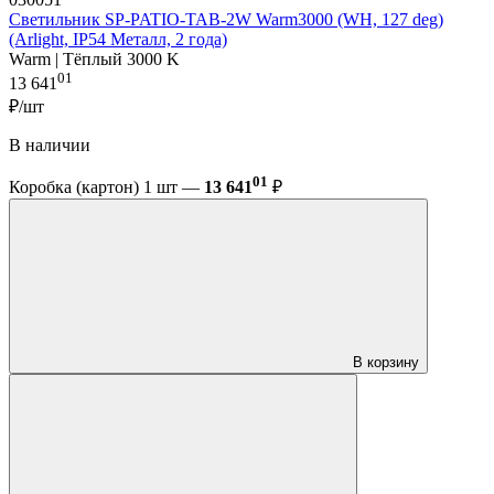
Светильник SP-PATIO-TAB-2W Warm3000 (WH, 127 deg)
(Arlight, IP54 Металл, 2 года)
Warm | Тёплый 3000 K
01
13 641
₽/шт
В наличии
01
Коробка (картон) 1 шт —
13 641
₽
В корзину