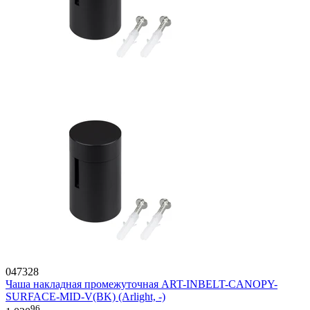
047328
Чаша накладная промежуточная ART-INBELT-CANOPY-
SURFACE-MID-V(BK) (Arlight, -)
96