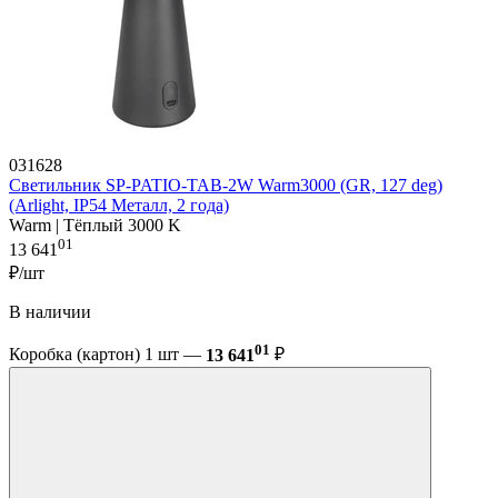
031628
Светильник SP-PATIO-TAB-2W Warm3000 (GR, 127 deg)
(Arlight, IP54 Металл, 2 года)
Warm | Тёплый 3000 K
01
13 641
₽/шт
В наличии
01
Коробка (картон) 1 шт —
13 641
₽