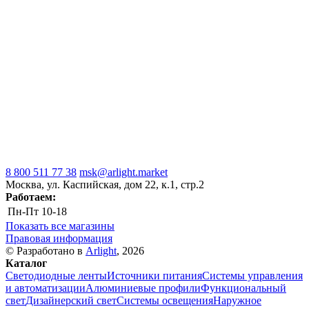
8 800 511 77 38
msk@arlight.market
Москва, ул. Каспийская, дом 22, к.1, стр.2
Работаем:
Пн-Пт
10-18
Показать все магазины
Правовая информация
© Разработано в
Arlight
, 2026
Каталог
Светодиодные ленты
Источники питания
Системы управления
и автоматизации
Алюминиевые профили
Функциональный
свет
Дизайнерский свет
Системы освещения
Наружное