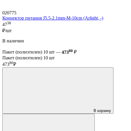
020775
Коннектор питания J5.5-2.1mm-M-10cm (Arlight, -)
38
47
₽/шт
В наличии
80
Пакет (полиэтилен) 10 шт —
473
₽
Пакет (полиэтилен) 10 шт
80
473
₽
В корзину