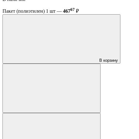
67
Пакет (полиэтилен) 1 шт —
467
₽
В корзину