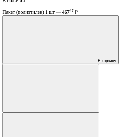
В наличии
67
Пакет (полиэтилен) 1 шт —
467
₽
В корзину