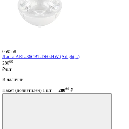
059558
Линза ARL-36CBT-D60-HW (Arlight, -)
60
280
₽/шт
В наличии
60
Пакет (полиэтилен) 1 шт —
280
₽