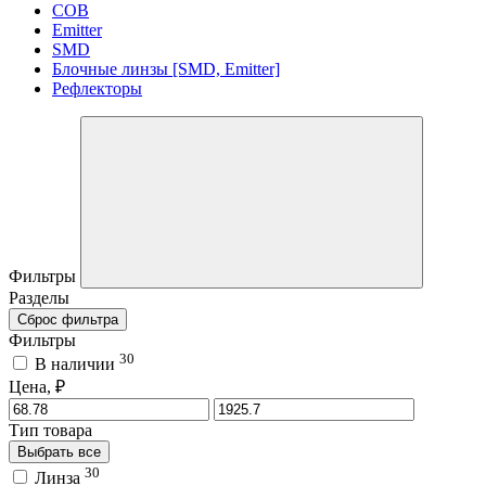
COB
Emitter
SMD
Блочные линзы [SMD, Emitter]
Рефлекторы
Фильтры
Разделы
Сброс фильтра
Фильтры
30
В наличии
Цена, ₽
Тип товара
Выбрать все
30
Линза