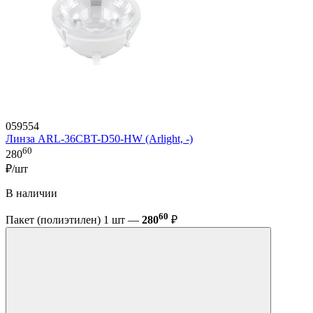
059554
Линза ARL-36CBT-D50-HW (Arlight, -)
60
280
₽/шт
В наличии
60
Пакет (полиэтилен) 1 шт —
280
₽