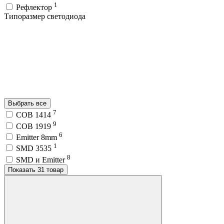
1
Рефлектор
Типоразмер светодиода
Выбрать все
7
COB 1414
9
COB 1919
6
Emitter 8mm
1
SMD 3535
8
SMD и Emitter
Показать 31 товар