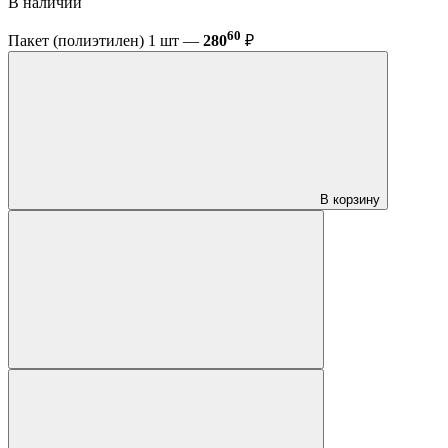
В наличии
60
Пакет (полиэтилен) 1 шт —
280
₽
В корзину