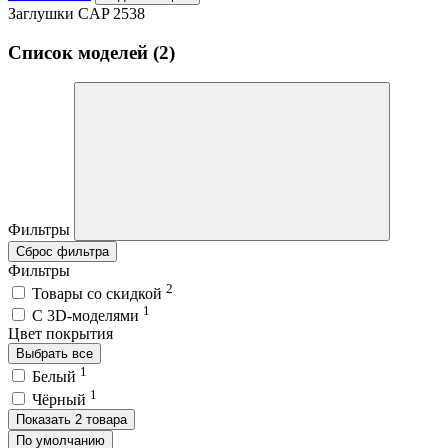
Заглушки CAP 2538
Список моделей (2)
Фильтры
Сброс фильтра
Фильтры
2
Товары со скидкой
1
C 3D-моделями
Цвет покрытия
Выбрать все
1
Белый
1
Чёрный
Показать 2 товара
По умолчанию