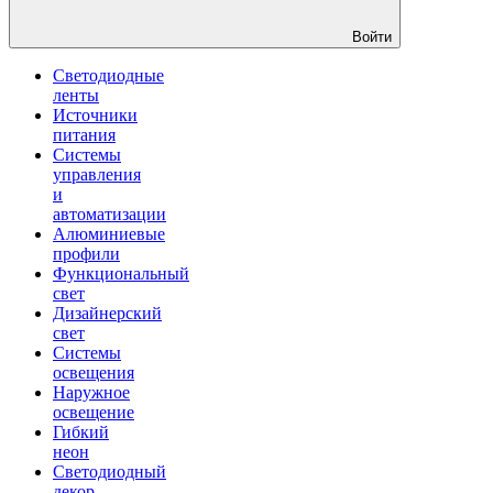
Войти
Светодиодные
ленты
Источники
питания
Системы
управления
и
автоматизации
Алюминиевые
профили
Функциональный
свет
Дизайнерский
свет
Системы
освещения
Наружное
освещение
Гибкий
неон
Светодиодный
декор