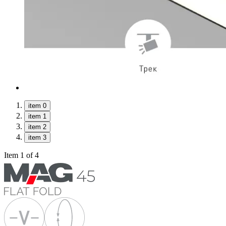
item 0
item 1
item 2
item 3
Item 1 of 4