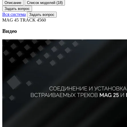
Описание
Список моделей (18)
Задать вопрос
Вся система
Задать вопрос
MAG 45 TRACK 4560
Видео