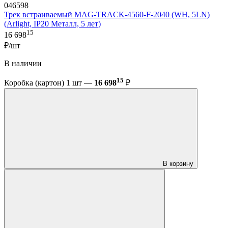
046598
Трек встраиваемый MAG-TRACK-4560-F-2040 (WH, 5LN)
(Arlight, IP20 Металл, 5 лет)
15
16 698
₽/шт
В наличии
15
Коробка (картон) 1 шт —
16 698
₽
В корзину