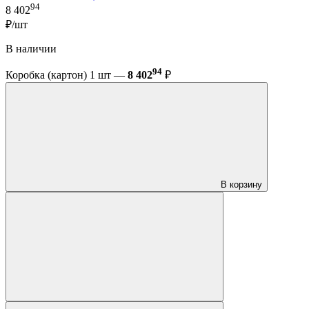
94
8 402
₽/шт
В наличии
94
Коробка (картон) 1 шт —
8 402
₽
В корзину