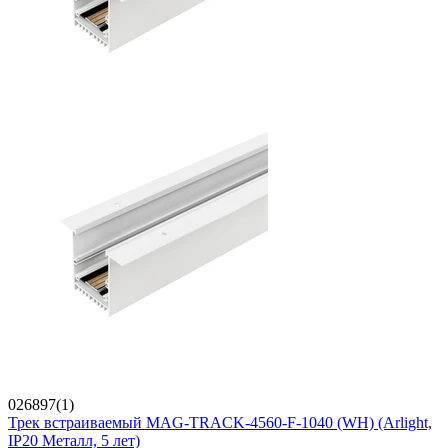
026897(1)
Трек встраиваемый MAG-TRACK-4560-F-1040 (WH) (Arlight,
IP20 Металл, 5 лет)