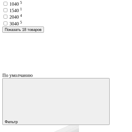
5
1040
1
1540
4
2040
5
3040
Показать 18 товаров
По умолчанию
Фильтр