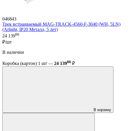
046843
Трек встраиваемый MAG-TRACK-4560-F-3040 (WH, 5LN)
(Arlight, IP20 Металл, 5 лет)
06
24 139
₽/шт
В наличии
06
Коробка (картон) 1 шт —
24 139
₽
В корзину