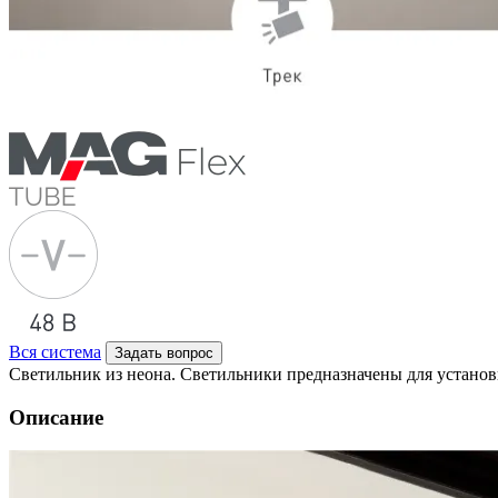
Вся система
Задать вопрос
Светильник из неона. Светильники предназначены для устан
Описание