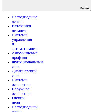
Войти
Светодиодные
ленты
Источники
питания
Системы
управления
и
автоматизации
Алюминиевые
профили
Функциональный
свет
Дизайнерский
свет
Системы
освещения
Наружное
освещение
Гибкий
неон
Светодиодный
декор