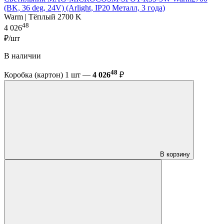
(BK, 36 deg, 24V) (Arlight, IP20 Металл, 3 года)
Warm | Тёплый 2700 K
48
4 026
₽/шт
В наличии
48
Коробка (картон) 1 шт —
4 026
₽
В корзину