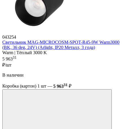
043254
Светильник MAG-MICROCOSM-SPOT-R45-9W Warm3000
(BK, 36 deg, 24V) (Arlight, IP20 Металл, 3 года)
Warm | Тёплый 3000 K
31
5 963
₽/шт
В наличии
31
Коробка (картон) 1 шт —
5 963
₽