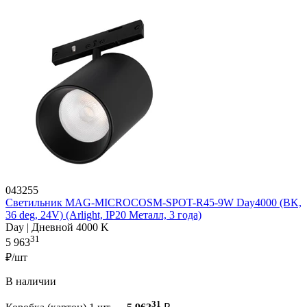
043255
Светильник MAG-MICROCOSM-SPOT-R45-9W Day4000 (BK,
36 deg, 24V) (Arlight, IP20 Металл, 3 года)
Day | Дневной 4000 K
31
5 963
₽/шт
В наличии
31