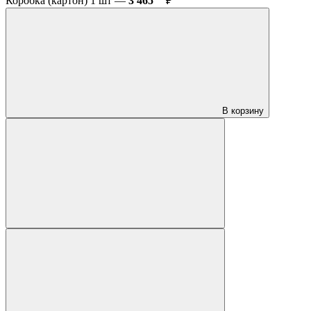
Коробка (картон) 1 шт —
3 465
₽
В корзину