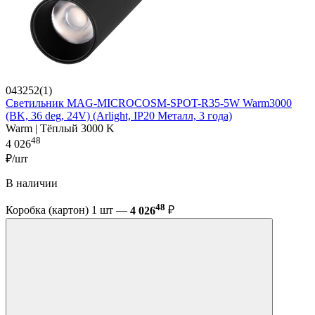
043252(1)
Светильник MAG-MICROCOSM-SPOT-R35-5W Warm3000
(BK, 36 deg, 24V) (Arlight, IP20 Металл, 3 года)
Warm | Тёплый 3000 K
48
4 026
₽/шт
В наличии
48
Коробка (картон) 1 шт —
4 026
₽