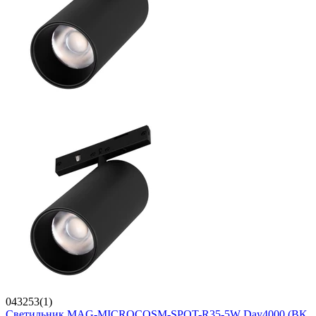
043253(1)
Светильник MAG-MICROCOSM-SPOT-R35-5W Day4000 (BK,