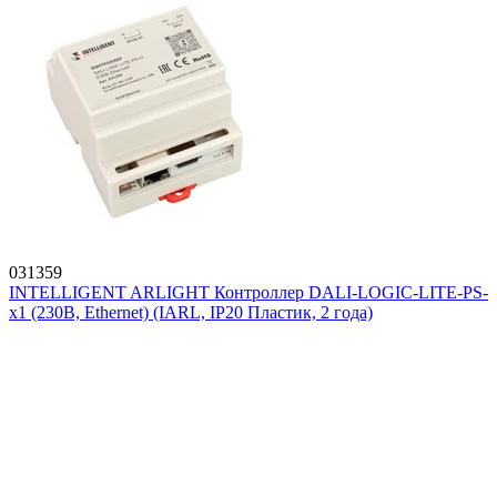
031359
INTELLIGENT ARLIGHT Контроллер DALI-LOGIC-LITE-PS-
x1 (230B, Ethernet) (IARL, IP20 Пластик, 2 года)