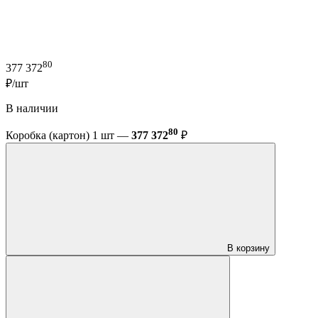
80
377 372
₽/шт
В наличии
80
Коробка (картон) 1 шт —
377 372
₽
В корзину