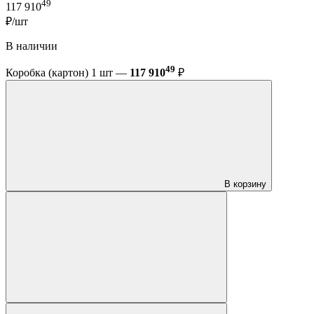
49
117 910
₽/шт
В наличии
49
Коробка (картон) 1 шт —
117 910
₽
В корзину