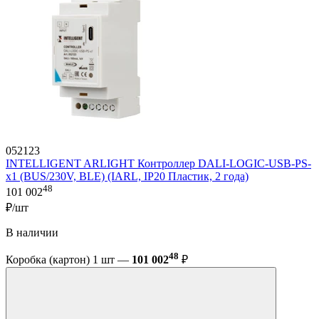
052123
INTELLIGENT ARLIGHT Контроллер DALI-LOGIC-USB-PS-
x1 (BUS/230V, BLE) (IARL, IP20 Пластик, 2 года)
48
101 002
₽/шт
В наличии
48
Коробка (картон) 1 шт —
101 002
₽