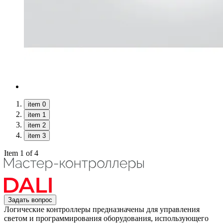
item 0
item 1
item 2
item 3
Item 1 of 4
Задать вопрос
Логические контроллеры предназначены для управления
светом и программирования оборудования, использующего