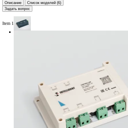
Описание
Список моделей (6)
Задать вопрос
Item 1 of 4