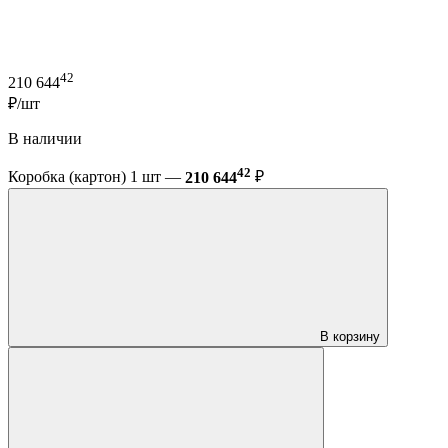
42
210 644
₽/шт
В наличии
42
Коробка (картон) 1 шт —
210 644
₽
В корзину