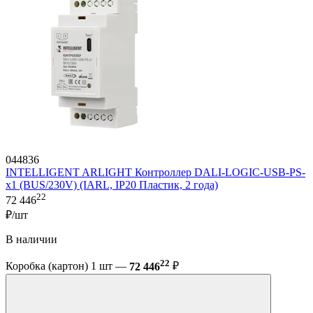
044836
INTELLIGENT ARLIGHT Контроллер DALI-LOGIC-USB-PS-
x1 (BUS/230V) (IARL, IP20 Пластик, 2 года)
22
72 446
₽/шт
В наличии
22
Коробка (картон) 1 шт —
72 446
₽