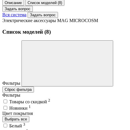
Описание
Список моделей (8)
Задать вопрос
Вся система
Задать вопрос
Электрические аксессуары MAG MICROCOSM
Список моделей (8)
Фильтры
Сброс фильтра
Фильтры
2
Товары со скидкой
1
Новинки
Цвет покрытия
Выбрать все
3
Белый