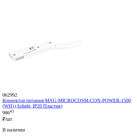
062992
Коннектор питания MAG-MICROCOSM-CON-POWER-1500
(WH) (Arlight, IP20 Пластик)
43
986
₽/шт
В наличии