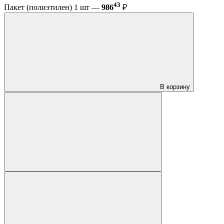
43
Пакет (полиэтилен) 1 шт —
986
₽
В корзину