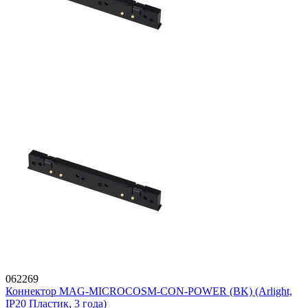
062269
Коннектор MAG-MICROCOSM-CON-POWER (BK) (Arlight,
IP20 Пластик, 3 года)