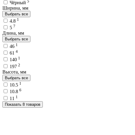
5
Чёрный
Ширина, мм
Выбрать все
1
4.8
7
5
Длина, мм
Выбрать все
1
46
4
61
1
140
2
197
Высота, мм
Выбрать все
1
10.5
6
10.8
1
11
Показать 8 товаров