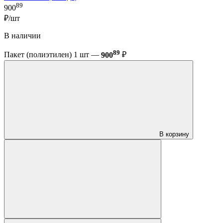
89
900
₽/шт
В наличии
89
Пакет (полиэтилен) 1 шт —
900
₽
В корзину