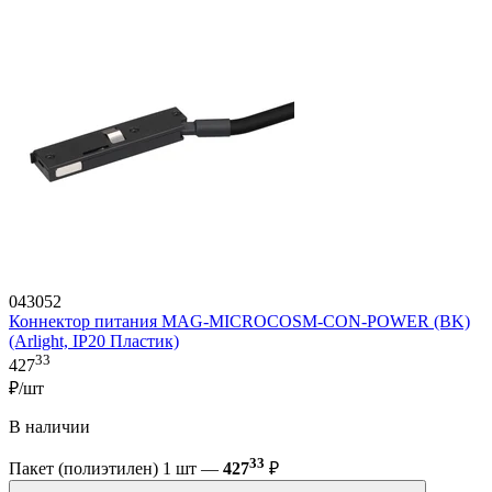
043052
Коннектор питания MAG-MICROCOSM-CON-POWER (BK)
(Arlight, IP20 Пластик)
33
427
₽/шт
В наличии
33
Пакет (полиэтилен) 1 шт —
427
₽