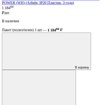
POWER (WH) (Arlight, IP20 Пластик, 3 года)
66
1 184
₽/шт
В наличии
66
Пакет (полиэтилен) 1 шт —
1 184
₽
В корзину