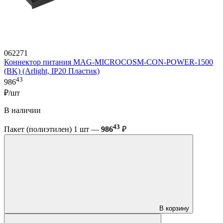
062271
Коннектор питания MAG-MICROCOSM-CON-POWER-1500
(BK) (Arlight, IP20 Пластик)
43
986
₽/шт
В наличии
43
Пакет (полиэтилен) 1 шт —
986
₽
В корзину