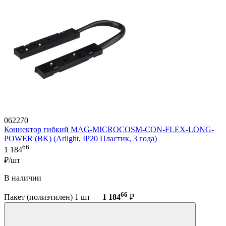
062270
Коннектор гибкий MAG-MICROCOSM-CON-FLEX-LONG-
POWER (BK) (Arlight, IP20 Пластик, 3 года)
66
1 184
₽/шт
В наличии
66
Пакет (полиэтилен) 1 шт —
1 184
₽