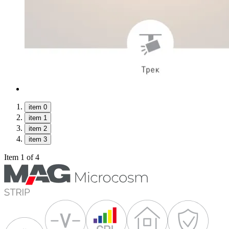
item 0
item 1
item 2
item 3
Item 1 of 4