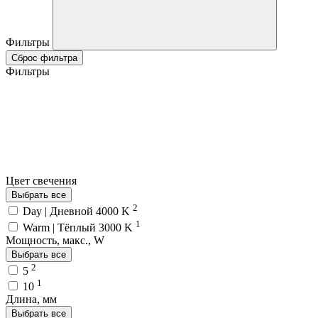
Фильтры
Сброс фильтра
Фильтры
Цвет свечения
Выбрать все
2
Day | Дневной 4000 K
1
Warm | Тёплый 3000 K
Мощность, макс., W
Выбрать все
2
5
1
10
Длина, мм
Выбрать все