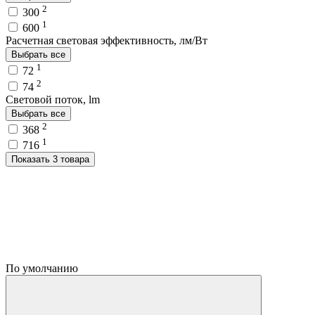
2
300
1
600
Расчетная световая эффективность, лм/Вт
Выбрать все
1
72
2
74
Световой поток, lm
Выбрать все
2
368
1
716
Показать 3 товара
По умолчанию