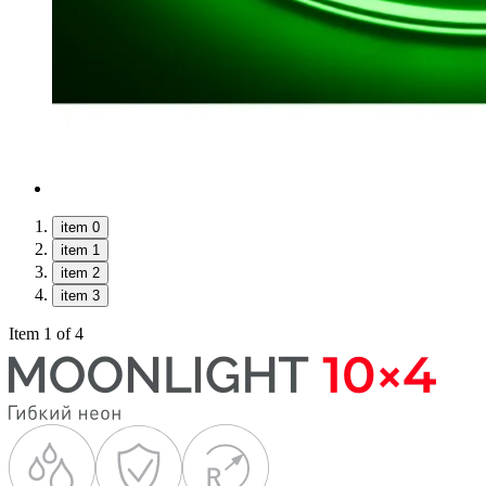
item 0
item 1
item 2
item 3
Item 1 of 4