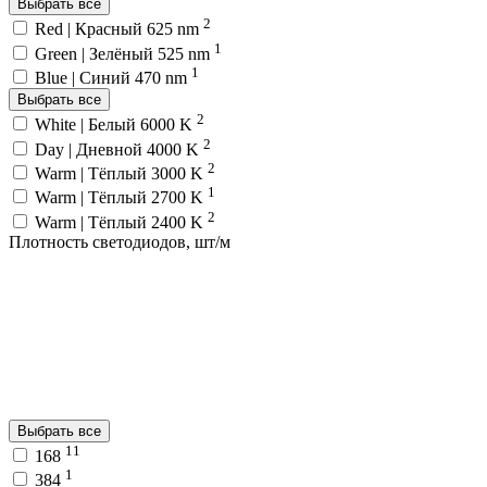
Выбрать все
2
Red | Красный 625 nm
1
Green | Зелёный 525 nm
1
Blue | Синий 470 nm
Выбрать все
2
White | Белый 6000 K
2
Day | Дневной 4000 K
2
Warm | Тёплый 3000 K
1
Warm | Тёплый 2700 K
2
Warm | Тёплый 2400 K
Плотность светодиодов, шт/м
Выбрать все
11
168
1
384