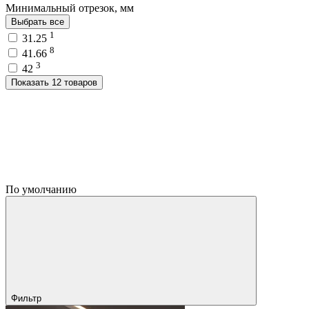
Минимальный отрезок, мм
Выбрать все
1
31.25
8
41.66
3
42
Показать 12 товаров
По умолчанию
Фильтр