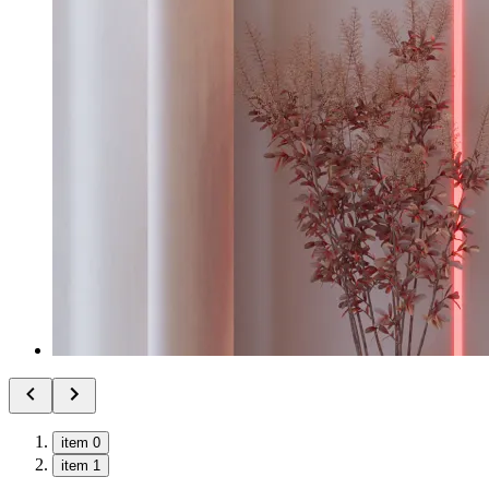
item 0
item 1