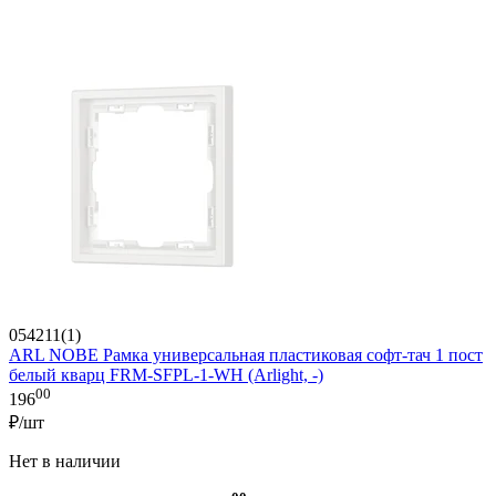
054211(1)
ARL NOBE Рамка универсальная пластиковая софт-тач 1 пост
белый кварц FRM-SFPL-1-WH (Arlight, -)
00
196
₽/шт
Нет в наличии