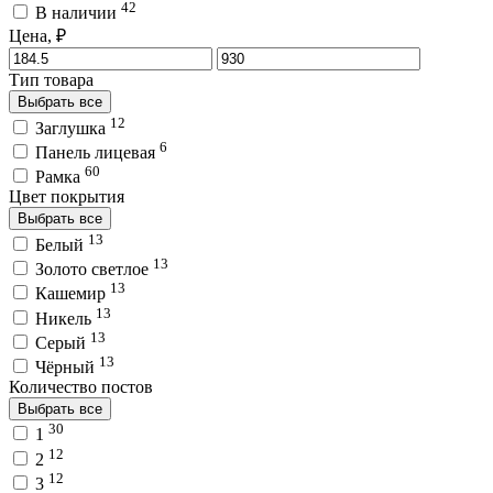
42
В наличии
Цена, ₽
Тип товара
Выбрать все
12
Заглушка
6
Панель лицевая
60
Рамка
Цвет покрытия
Выбрать все
13
Белый
13
Золото светлое
13
Кашемир
13
Никель
13
Серый
13
Чёрный
Количество постов
Выбрать все
30
1
12
2
12
3