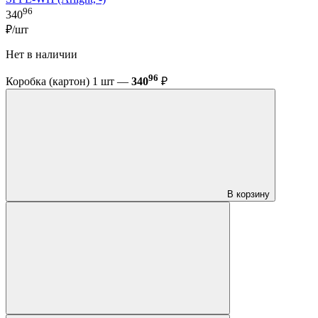
96
340
₽/шт
Нет в наличии
96
Коробка (картон) 1 шт —
340
₽
В корзину