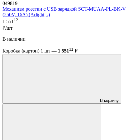
049819
Механизм розетки с USB зарядкой SCT-MUAA-PL-BK-V
(250V, 16A) (Arlight, -)
12
1 551
₽/шт
В наличии
12
Коробка (картон) 1 шт —
1 551
₽
В корзину