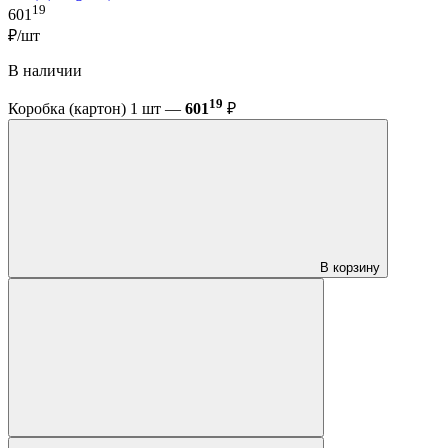
19
601
₽/шт
В наличии
19
Коробка (картон) 1 шт —
601
₽
В корзину