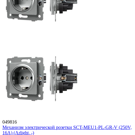
049816
Механизм электрической розетки SCT-MEU1-PL-GR-V (250V,
16A) (Arlight, -)