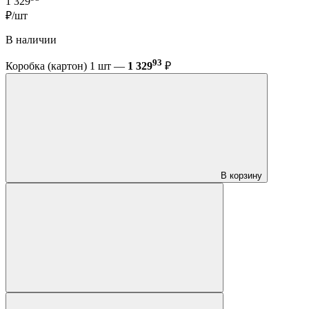
1 329
₽/шт
В наличии
93
Коробка (картон) 1 шт —
1 329
₽
В корзину