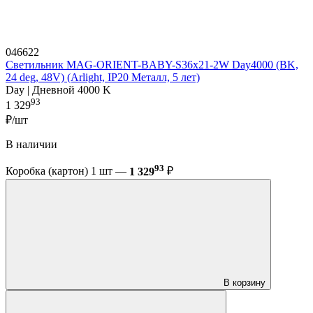
046622
Светильник MAG-ORIENT-BABY-S36x21-2W Day4000 (BK,
24 deg, 48V) (Arlight, IP20 Металл, 5 лет)
Day | Дневной 4000 K
93
1 329
₽/шт
В наличии
93
Коробка (картон) 1 шт —
1 329
₽
В корзину