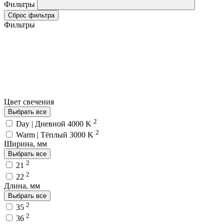
Фильтры
Сброс фильтра
Фильтры
Цвет свечения
Выбрать все
2
Day | Дневной 4000 K
2
Warm | Тёплый 3000 K
Ширина, мм
Выбрать все
2
21
2
22
Длина, мм
Выбрать все
2
35
2
36