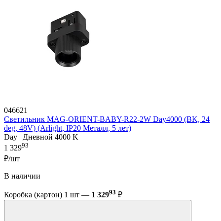
046621
Светильник MAG-ORIENT-BABY-R22-2W Day4000 (BK, 24
deg, 48V) (Arlight, IP20 Металл, 5 лет)
Day | Дневной 4000 K
93
1 329
₽/шт
В наличии
93
Коробка (картон) 1 шт —
1 329
₽