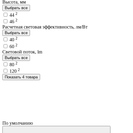
Высота, мм
Выбрать все
2
44
2
46
Расчетная световая эффективность, лм/Вт
Выбрать все
2
40
2
60
Световой поток, lm
Выбрать все
2
80
2
120
Показать 4 товара
По умолчанию