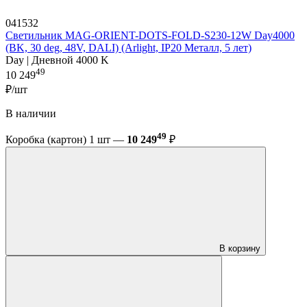
041532
Светильник MAG-ORIENT-DOTS-FOLD-S230-12W Day4000
(BK, 30 deg, 48V, DALI) (Arlight, IP20 Металл, 5 лет)
Day | Дневной 4000 K
49
10 249
₽/шт
В наличии
49
Коробка (картон) 1 шт —
10 249
₽
В корзину