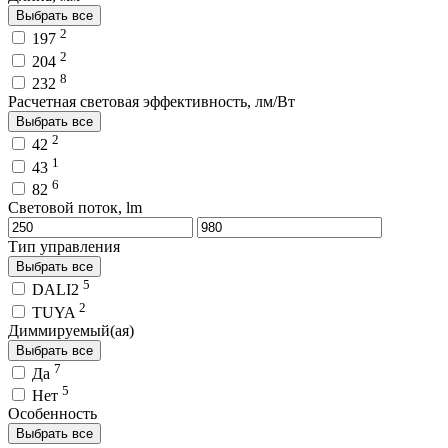
Выбрать все
2
197
2
204
8
232
Расчетная световая эффективность, лм/Вт
Выбрать все
2
42
1
43
6
82
Световой поток, lm
Тип управления
Выбрать все
5
DALI2
2
TUYA
Диммируемый(ая)
Выбрать все
7
Да
5
Нет
Особенность
Выбрать все