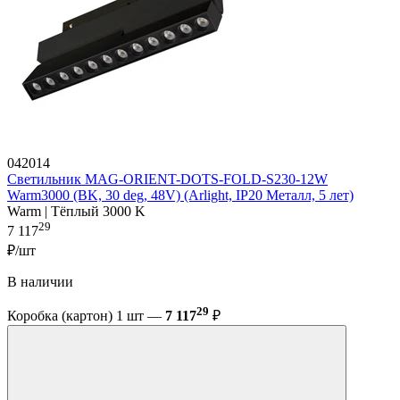
042014
Светильник MAG-ORIENT-DOTS-FOLD-S230-12W
Warm3000 (BK, 30 deg, 48V) (Arlight, IP20 Металл, 5 лет)
Warm | Тёплый 3000 K
29
7 117
₽/шт
В наличии
29
Коробка (картон) 1 шт —
7 117
₽