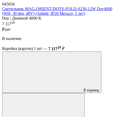
045034
Светильник MAG-ORIENT-DOTS-FOLD-S230-12W Day4000
(WH, 30 deg, 48V) (Arlight, IP20 Металл, 5 лет)
Day | Дневной 4000 K
29
7 117
₽/шт
В наличии
29
Коробка (картон) 1 шт —
7 117
₽
В корзину