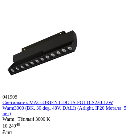
041905
Светильник MAG-ORIENT-DOTS-FOLD-S230-12W
Warm3000 (BK, 30 deg, 48V, DALI) (Arlight, IP20 Металл, 5
лет)
Warm | Тёплый 3000 K
49
10 249
₽/шт