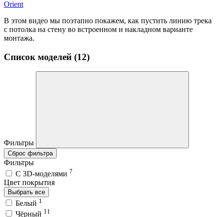
Orient
В этом видео мы поэтапно покажем, как пустить линию трека
с потолка на стену во встроенном и накладном варианте
монтажа.
Список моделей (12)
Фильтры
Сброс фильтра
Фильтры
7
C 3D-моделями
Цвет покрытия
Выбрать все
1
Белый
11
Чёрный