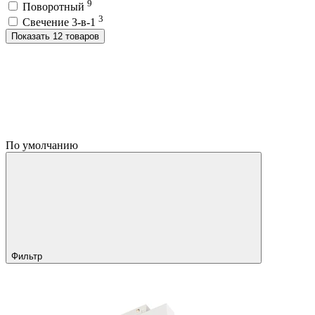
9
Поворотный
3
Свечение 3-в-1
Показать 12 товаров
По умолчанию
Фильтр