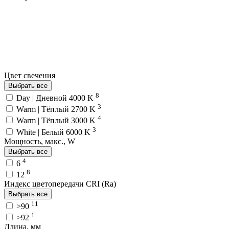
Цвет свечения
Выбрать все
8
Day | Дневной 4000 K
3
Warm | Тёплый 2700 K
4
Warm | Тёплый 3000 K
3
White | Белый 6000 K
Мощность, макс., W
Выбрать все
4
6
8
12
Индекс цветопередачи CRI (Ra)
Выбрать все
11
>90
1
>92
Длина, мм