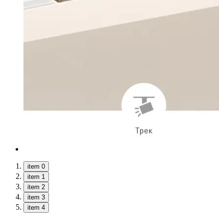
item 0
item 1
item 2
item 3
item 4