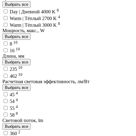
Выбрать все
8
Day | Дневной 4000 K
4
Warm | Тёплый 2700 K
8
Warm | Тёплый 3000 K
Мощность, макс., W
Выбрать все
10
8
10
16
Длина, мм
Выбрать все
10
235
10
462
Расчетная световая эффективность, лм/Вт
Выбрать все
4
45
4
54
4
55
8
58
Световой поток, lm
Выбрать все
2
360