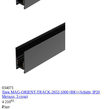
034071
Трек MAG-ORIENT-TRACK-2652-1000 (BK) (Arlight, IP20
Металл, 3 года)
92
4 210
₽/шт