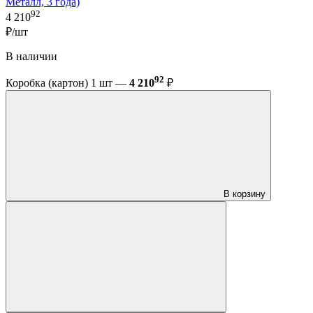
Металл, 3 года)
92
4 210
₽/шт
В наличии
92
Коробка (картон) 1 шт —
4 210
₽
В корзину