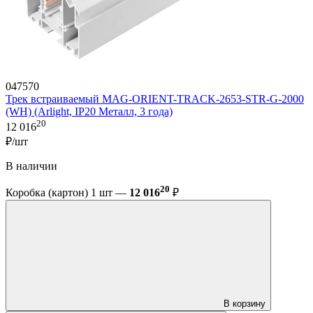
047570
Трек встраиваемый MAG-ORIENT-TRACK-2653-STR-G-2000
(WH) (Arlight, IP20 Металл, 3 года)
20
12 016
₽/шт
В наличии
20
Коробка (картон) 1 шт —
12 016
₽
В корзину