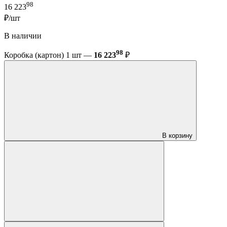
98
16 223
₽/шт
В наличии
98
Коробка (картон) 1 шт —
16 223
₽
В корзину