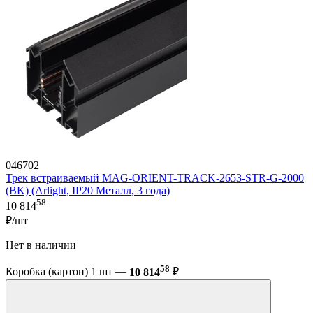
046702
Трек встраиваемый MAG-ORIENT-TRACK-2653-STR-G-2000
(BK) (Arlight, IP20 Металл, 3 года)
58
10 814
₽/шт
Нет в наличии
58
Коробка (картон) 1 шт —
10 814
₽