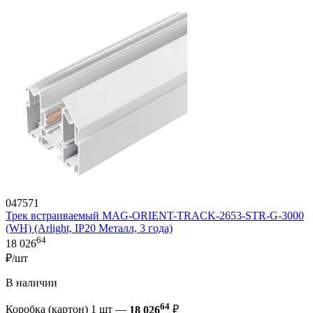
047571
Трек встраиваемый MAG-ORIENT-TRACK-2653-STR-G-3000
(WH) (Arlight, IP20 Металл, 3 года)
64
18 026
₽/шт
В наличии
64
Коробка (картон) 1 шт —
18 026
₽