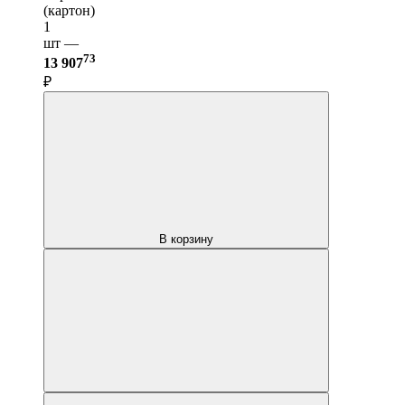
(картон)
1
шт —
73
13 907
₽
В корзину