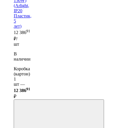
150W)
(Arlight,
IP20
Пластик,
5
лет)
91
12 386
₽/
шт
В
наличии
Коробка
(картон)
1
шт —
91
12 386
₽