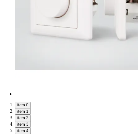
item 0
item 1
item 2
item 3
item 4