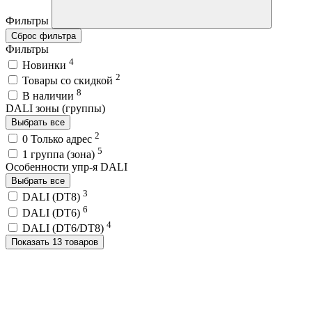
Фильтры
Сброс фильтра
Фильтры
4
Новинки
2
Товары со скидкой
8
В наличии
DALI зоны (группы)
Выбрать все
2
0 Только адрес
5
1 группа (зона)
Особенности упр-я DALI
Выбрать все
3
DALI (DT8)
6
DALI (DT6)
4
DALI (DT6/DT8)
Показать 13 товаров