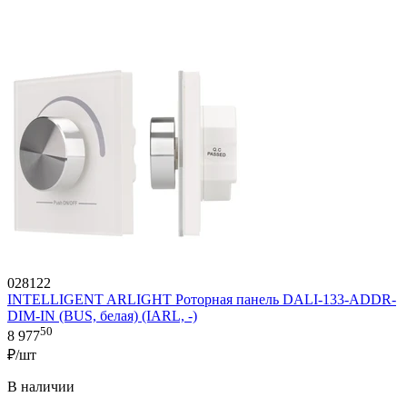
028122
INTELLIGENT ARLIGHT Роторная панель DALI-133-ADDR-
DIM-IN (BUS, белая) (IARL, -)
50
8 977
₽/шт
В наличии