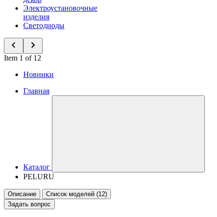
Электроустановочные
изделия
Светодиоды
Item 1 of 12
Новинки
Главная
Каталог
PELURU
Описание
Список моделей (12)
Задать вопрос