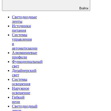
Войти
Светодиодные
ленты
Источники
питания
Системы
управления
и
автоматизации
Алюминиевые
профили
Функциональный
свет
Дизайнерский
свет
Системы
освещения
Наружное
освещение
Гибкий
неон
Светодиодный
декор