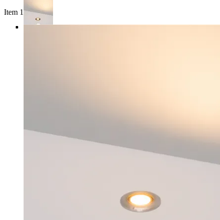
Item 1 of 4