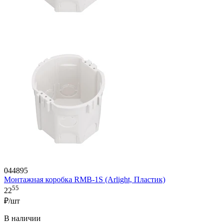
044895
Монтажная коробка RMB-1S (Arlight, Пластик)
55
22
₽/шт
В наличии