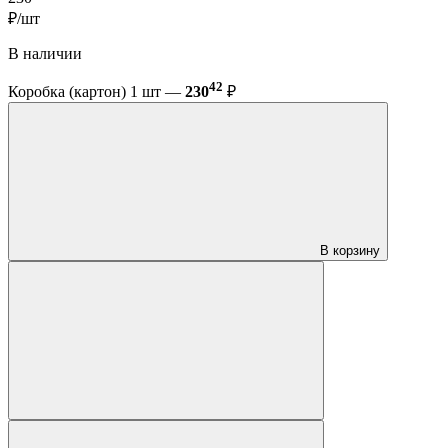
₽/шт
В наличии
42
Коробка (картон) 1 шт —
230
₽
В корзину