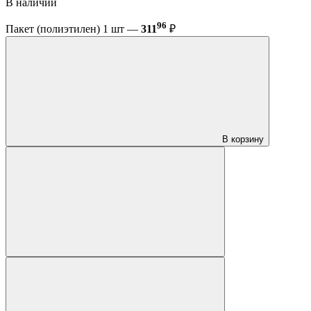
В наличии
96
Пакет (полиэтилен) 1 шт —
311
₽
В корзину