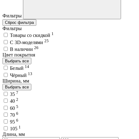
Фильтры
Сброс фильтра
Фильтры
1
Товары со скидкой
25
C 3D-моделями
26
В наличии
Цвет покрытия
Выбрать все
14
Белый
13
Чёрный
Ширина, мм
Выбрать все
7
35
2
40
5
60
6
70
6
95
1
105
Длина, мм