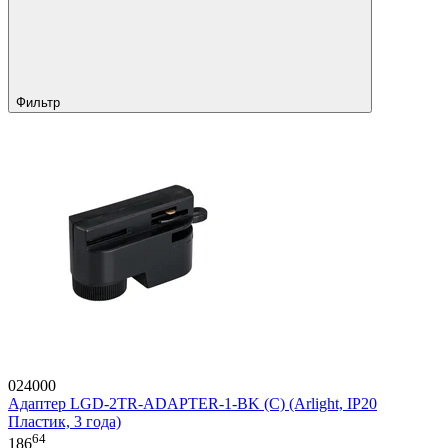
Фильтр
024000
Адаптер LGD-2TR-ADAPTER-1-BK (C) (Arlight, IP20
Пластик, 3 года)
64
186