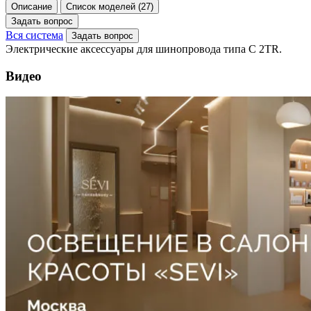
Описание
Список моделей (27)
Задать вопрос
Вся система
Задать вопрос
Электрические аксессуары для шинопровода типа C 2TR.
Видео