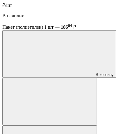
₽/шт
В наличии
64
Пакет (полиэтилен) 1 шт —
186
₽
В корзину