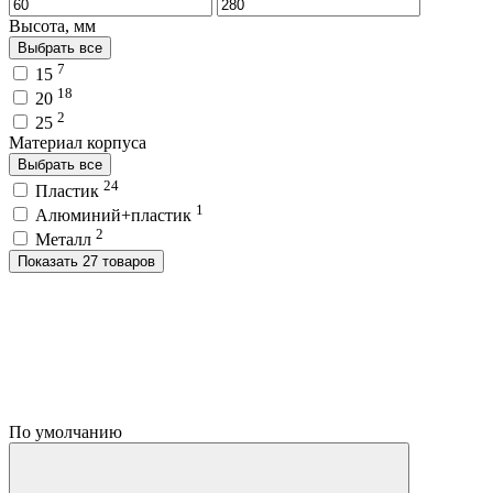
Высота, мм
Выбрать все
7
15
18
20
2
25
Материал корпуса
Выбрать все
24
Пластик
1
Алюминий+пластик
2
Металл
Показать 27 товаров
По умолчанию