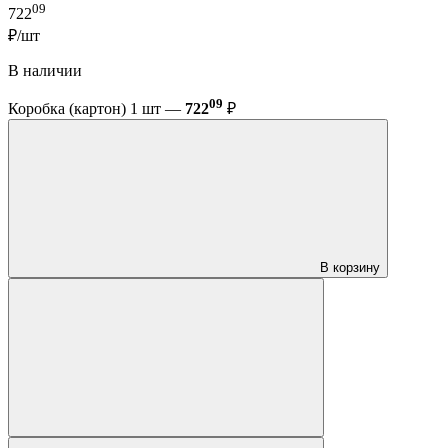
09
722
₽/шт
В наличии
09
Коробка (картон) 1 шт —
722
₽
В корзину