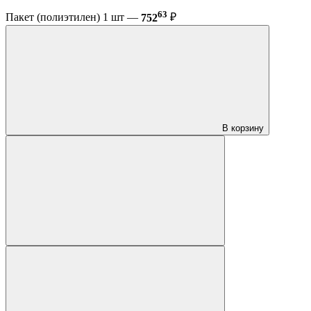
63
Пакет (полиэтилен) 1 шт —
752
₽
В корзину