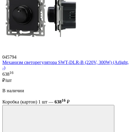
045794
Механизм светорегулятора SWT-DLR-B (220V, 300W) (Arlight,
-)
16
638
₽/шт
В наличии
16
Коробка (картон) 1 шт —
638
₽