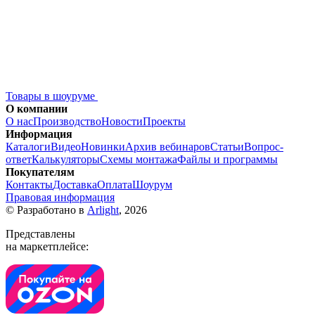
Товары в шоуруме
О компании
О нас
Производство
Новости
Проекты
Информация
Каталоги
Видео
Новинки
Архив вебинаров
Статьи
Вопрос-
ответ
Калькуляторы
Схемы монтажа
Файлы и программы
Покупателям
Контакты
Доставка
Оплата
Шоурум
Правовая информация
© Разработано в
Arlight
, 2026
Представлены
на маркетплейсе: