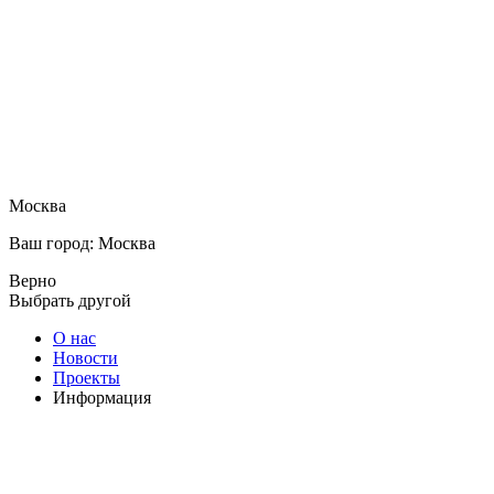
Москва
Ваш город: Москва
Верно
Выбрать другой
О нас
Новости
Проекты
Информация