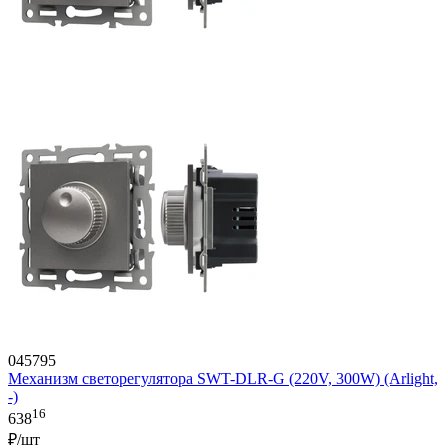
045795
Механизм светорегулятора SWT-DLR-G (220V, 300W) (Arlight,
-)
16
638
₽/шт