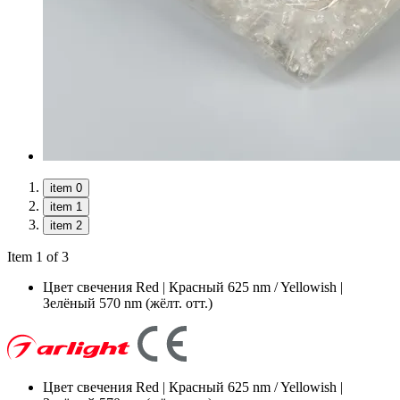
item 0
item 1
item 2
Item 1 of 3
Цвет свечения
Red | Красный 625 nm / Yellowish |
Зелёный 570 nm (жёлт. отт.)
Цвет свечения
Red | Красный 625 nm / Yellowish |