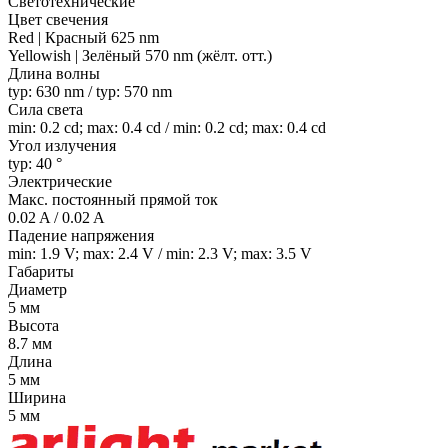
Светотехнические
Цвет свечения
Red | Красный 625 nm
Yellowish | Зелёный 570 nm (жёлт. отт.)
Длина волны
typ: 630 nm / typ: 570 nm
Сила света
min: 0.2 cd; max: 0.4 cd / min: 0.2 cd; max: 0.4 cd
Угол излучения
typ: 40 °
Электрические
Макс. постоянный прямой ток
0.02 A / 0.02 A
Падение напряжения
min: 1.9 V; max: 2.4 V / min: 2.3 V; max: 3.5 V
Габариты
Диаметр
5 мм
Высота
8.7 мм
Длина
5 мм
Ширина
5 мм