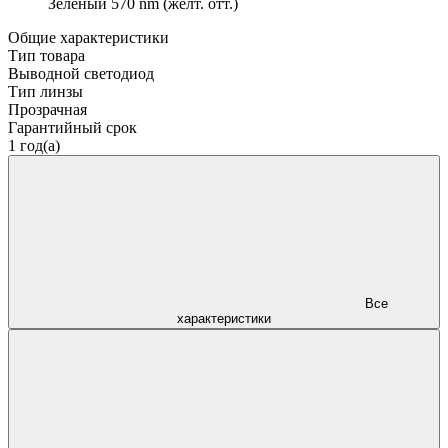
Зелёный 570 nm (жёлт. отт.)
Общие характеристики
Тип товара
Выводной светодиод
Тип линзы
Прозрачная
Гарантийный срок
1 год(а)
Все
характеристики