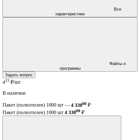
Все
характеристики
Файлы и
программы
Задать вопрос
33
4
₽/шт
В наличии
00
Пакет (полиэтилен) 1000 шт —
4 330
₽
00
Пакет (полиэтилен) 1000 шт
4 330
₽