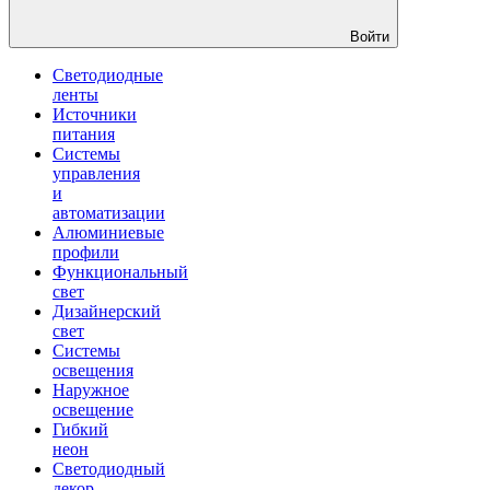
Войти
Светодиодные
ленты
Источники
питания
Системы
управления
и
автоматизации
Алюминиевые
профили
Функциональный
свет
Дизайнерский
свет
Системы
освещения
Наружное
освещение
Гибкий
неон
Светодиодный
декор