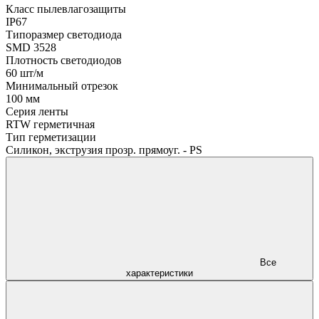
Класс пылевлагозащиты
IP67
Типоразмер светодиода
SMD 3528
Плотность светодиодов
60 шт/м
Минимальный отрезок
100 мм
Серия ленты
RTW герметичная
Тип герметизации
Силикон, экструзия прозр. прямоуг. - PS
Все
характеристики