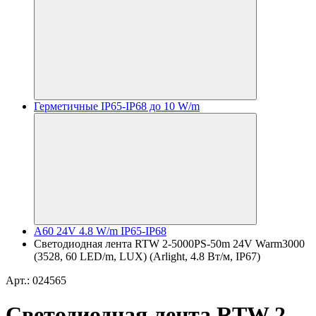
Герметичные IP65-IP68 до 10 W/m
A60 24V 4.8 W/m IP65-IP68
Светодиодная лента RTW 2-5000PS-50m 24V Warm3000
(3528, 60 LED/m, LUX) (Arlight, 4.8 Вт/м, IP67)
Арт.: 024565
Светодиодная лента RTW 2-