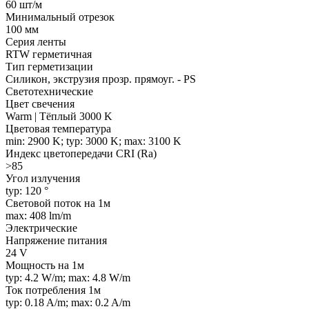
60 шт/м
Минимальный отрезок
100 мм
Серия ленты
RTW герметичная
Тип герметизации
Силикон, экструзия прозр. прямоуг. - PS
Светотехнические
Цвет свечения
Warm | Тёплый 3000 K
Цветовая температура
min: 2900 K; typ: 3000 K; max: 3100 K
Индекс цветопередачи CRI (Ra)
>85
Угол излучения
typ: 120 °
Световой поток на 1м
max: 408 lm/m
Электрические
Напряжение питания
24 V
Мощность на 1м
typ: 4.2 W/m; max: 4.8 W/m
Ток потребления 1м
typ: 0.18 A/m; max: 0.2 A/m