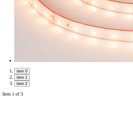
item 0
item 1
item 2
Item 1 of 3