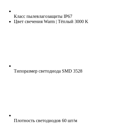
Класс пылевлагозащиты
IP67
Цвет свечения
Warm | Тёплый 3000 K
Типоразмер светодиода
SMD 3528
Плотность светодиодов
60 шт/м