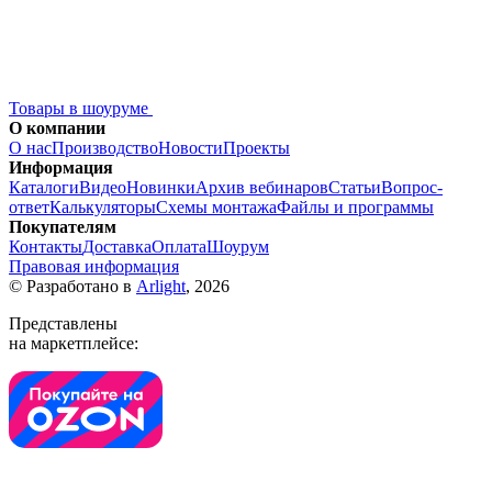
Товары в шоуруме
О компании
О нас
Производство
Новости
Проекты
Информация
Каталоги
Видео
Новинки
Архив вебинаров
Статьи
Вопрос-
ответ
Калькуляторы
Схемы монтажа
Файлы и программы
Покупателям
Контакты
Доставка
Оплата
Шоурум
Правовая информация
© Разработано в
Arlight
, 2026
Представлены
на маркетплейсе: