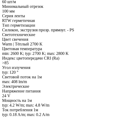
60 шт/м
Минимальный отрезок
100 мм
Серия ленты
RTW герметичная
Тип герметизации
Силикон, экструзия прозр. прямоуг. - PS
Светотехнические
Цвет свечения
Warm | Тёплый 2700 K
Цветовая температура
min: 2600 K; typ: 2700 K; max: 2800 K
Индекс цветопередачи CRI (Ra)
>85
Угол излучения
typ: 120 °
Световой поток на 1м
max: 408 lm/m
Электрические
Напряжение питания
24 V
Мощность на 1м
typ: 4.2 W/m; max: 4.8 W/m
Ток потребления 1м
typ: 0.18 A/m; max: 0.2 A/m