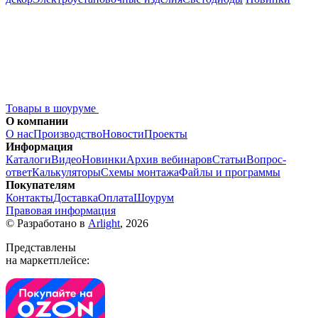
Товары в шоуруме
О компании
О нас
Производство
Новости
Проекты
Информация
Каталоги
Видео
Новинки
Архив вебинаров
Статьи
Вопрос-
ответ
Калькуляторы
Схемы монтажа
Файлы и программы
Покупателям
Контакты
Доставка
Оплата
Шоурум
Правовая информация
© Разработано в
Arlight
, 2026
Представлены
на маркетплейсе: