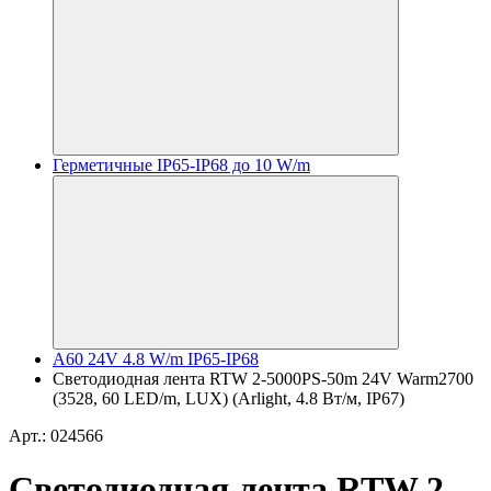
Герметичные IP65-IP68 до 10 W/m
A60 24V 4.8 W/m IP65-IP68
Светодиодная лента RTW 2-5000PS-50m 24V Warm2700
(3528, 60 LED/m, LUX) (Arlight, 4.8 Вт/м, IP67)
Арт.: 024566
Светодиодная лента RTW 2-