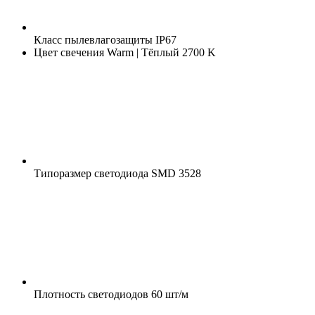
Класс пылевлагозащиты
IP67
Цвет свечения
Warm | Тёплый 2700 K
Типоразмер светодиода
SMD 3528
Плотность светодиодов
60 шт/м