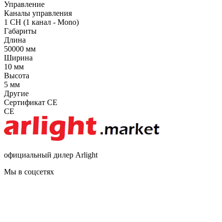
Управление
Каналы управления
1 CH (1 канал - Mono)
Габариты
Длина
50000 мм
Ширина
10 мм
Высота
5 мм
Другие
Сертификат CE
CE
официальный дилер Arlight
Мы в соцсетях