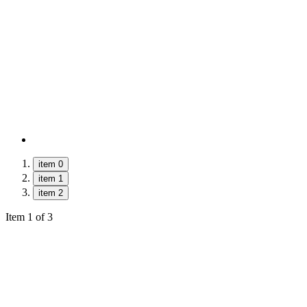
item 0
item 1
item 2
Item 1 of 3