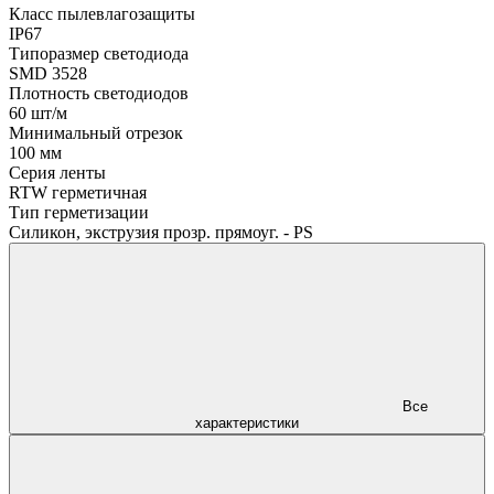
Класс пылевлагозащиты
IP67
Типоразмер светодиода
SMD 3528
Плотность светодиодов
60 шт/м
Минимальный отрезок
100 мм
Серия ленты
RTW герметичная
Тип герметизации
Силикон, экструзия прозр. прямоуг. - PS
Все
характеристики