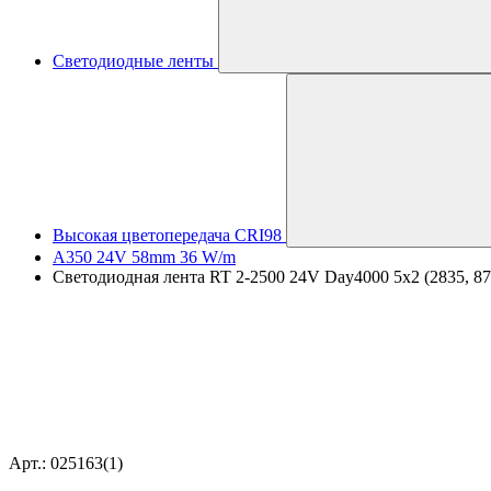
Светодиодные ленты
Высокая цветопередача CRI98
A350 24V 58mm 36 W/m
Светодиодная лента RT 2-2500 24V Day4000 5x2 (2835, 875 
Арт.: 025163(1)