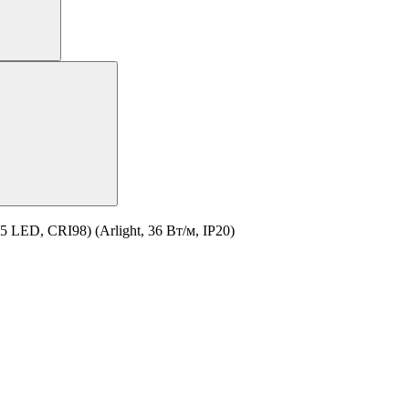
LED, CRI98) (Arlight, 36 Вт/м, IP20)