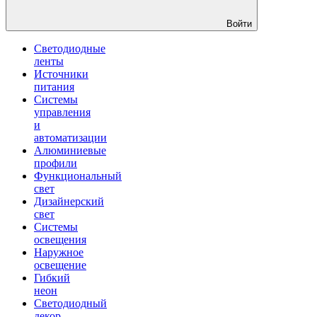
Войти
Светодиодные
ленты
Источники
питания
Системы
управления
и
автоматизации
Алюминиевые
профили
Функциональный
свет
Дизайнерский
свет
Системы
освещения
Наружное
освещение
Гибкий
неон
Светодиодный
декор