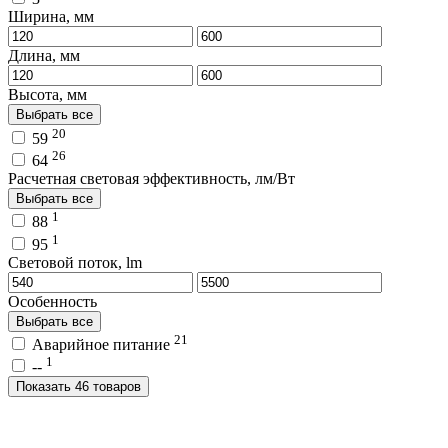
Ширина, мм
Длина, мм
Высота, мм
Выбрать все
20
59
26
64
Расчетная световая эффективность, лм/Вт
Выбрать все
1
88
1
95
Световой поток, lm
Особенность
Выбрать все
21
Аварийное питание
1
--
Показать 46 товаров