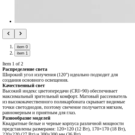
item 0
item 1
Item 1 of 2
Распределение света
Широкий угол излучения (120°) идеально подходит для
создания основного освещения.
Качественный свет
Высокий индекс цветопередачи (CRI>90) обеспечивает
максимальный зрительный комфорт. Матовый рассеиватель
из высококачественного поликарбоната скрывает видимые
точки светодиодов, поэтому свечение получается мягким,
равномерным и приятным для глаз.
Разнообразие моделей
Квадратные белые и черные корпуса различной мощности
представлены размерами: 120×120 (12 Вт), 170×170 (18 Вт),
220×220 (27 Вт) и 300×300 мм (36 Вт).