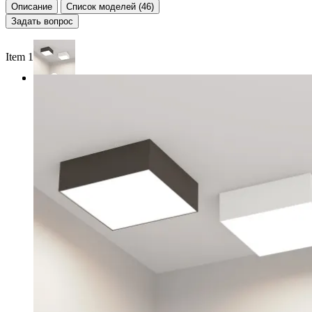
Описание
Список моделей (46)
Задать вопрос
Item 1 of 2