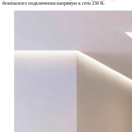
безопасного подключения напрямую к сети 230 В.