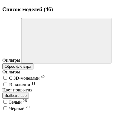
Список моделей (46)
Фильтры
Сброс фильтра
Фильтры
42
C 3D-моделями
11
В наличии
Цвет покрытия
Выбрать все
26
Белый
20
Чёрный