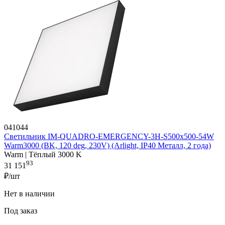
041044
Светильник IM-QUADRO-EMERGENCY-3H-S500x500-54W
Warm3000 (BK, 120 deg, 230V) (Arlight, IP40 Металл, 2 года)
Warm | Тёплый 3000 K
93
31 151
₽/шт
Нет в наличии
Под заказ