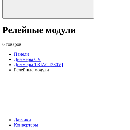
Релейные модули
6 товаров
Панели
Диммеры CV
Диммеры TRIAC [230V]
Релейные модули
Датчики
Конвертеры