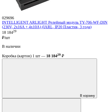
029696
INTELLIGENT ARLIGHT Релейный модуль TY-706-WF-DIN
(230V, 2х16A + 4х10А) (IARL, IP20 Пластик, 3 года)
29
18 184
₽/шт
В наличии
29
Коробка (картон) 1 шт —
18 184
₽
В корзину