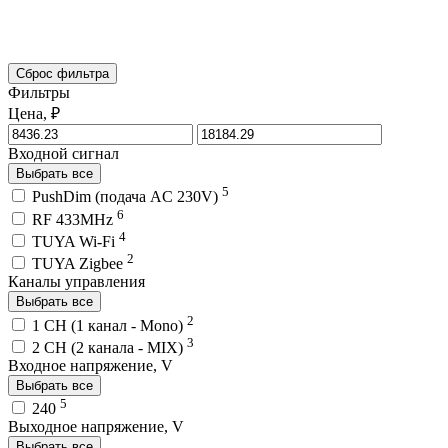
Сброс фильтра
Фильтры
Цена, ₽
Входной сигнал
Выбрать все
5
PushDim (подача AC 230V)
6
RF 433MHz
4
TUYA Wi-Fi
2
TUYA Zigbee
Каналы управления
Выбрать все
2
1 CH (1 канал - Mono)
3
2 CH (2 канала - MIX)
Входное напряжение, V
Выбрать все
5
240
Выходное напряжение, V
Выбрать все