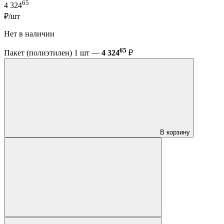
65
4 324
₽/шт
Нет в наличии
65
Пакет (полиэтилен) 1 шт —
4 324
₽
В корзину