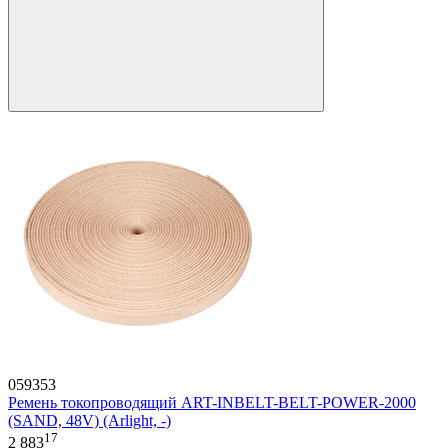
059353
Ремень токопроводящий ART-INBELT-BELT-POWER-2000
(SAND, 48V) (Arlight, -)
17
2 883