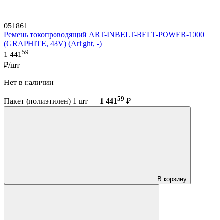
051861
Ремень токопроводящий ART-INBELT-BELT-POWER-1000
(GRAPHITE, 48V) (Arlight, -)
59
1 441
₽/шт
Нет в наличии
59
Пакет (полиэтилен) 1 шт —
1 441
₽
В корзину