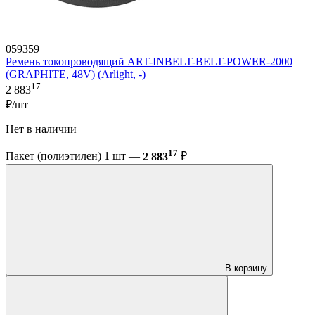
059359
Ремень токопроводящий ART-INBELT-BELT-POWER-2000
(GRAPHITE, 48V) (Arlight, -)
17
2 883
₽/шт
Нет в наличии
17
Пакет (полиэтилен) 1 шт —
2 883
₽
В корзину