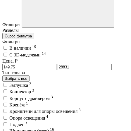
Фильтры
Разделы
Сброс фильтра
Фильтры
19
В наличии
14
C 3D-моделями
Цена, ₽
Тип товара
Выбрать все
2
Заглушка
3
Коннектор
3
Корпус с драйвером
1
Крепёж
3
Кронштейн для опоры освещения
4
Опора освещения
3
Подвес
16
Шинопровод (трек)