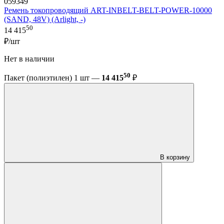
059349
Ремень токопроводящий ART-INBELT-BELT-POWER-10000
(SAND, 48V) (Arlight, -)
50
14 415
₽/шт
Нет в наличии
50
Пакет (полиэтилен) 1 шт —
14 415
₽
В корзину