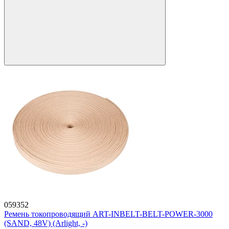
059352
Ремень токопроводящий ART-INBELT-BELT-POWER-3000
(SAND, 48V) (Arlight, -)