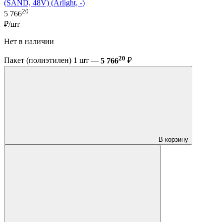
(SAND, 48V) (Arlight, -)
20
5 766
₽/шт
Нет в наличии
20
Пакет (полиэтилен) 1 шт —
5 766
₽
В корзину