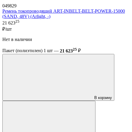
049829
Ремень токопроводящий ART-INBELT-BELT-POWER-15000
(SAND, 48V) (Arlight, -)
25
21 623
₽/шт
Нет в наличии
25
Пакет (полиэтилен) 1 шт —
21 623
₽
В корзину