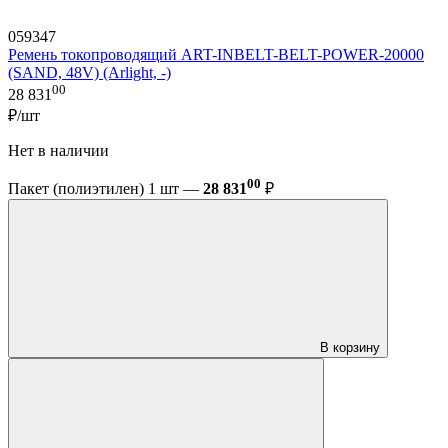
059347
Ремень токопроводящий ART-INBELT-BELT-POWER-20000
(SAND, 48V) (Arlight, -)
00
28 831
₽/шт
Нет в наличии
00
Пакет (полиэтилен) 1 шт —
28 831
₽
В корзину